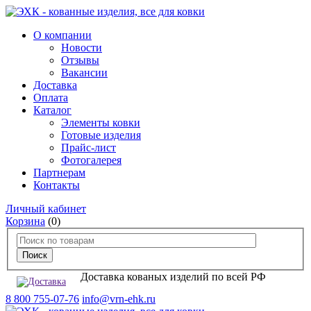
О компании
Новости
Отзывы
Вакансии
Доставка
Оплата
Каталог
Элементы ковки
Готовые изделия
Прайс-лист
Фотогалерея
Партнерам
Контакты
Личный кабинет
Корзина
(0)
Доставка кованых изделий по всей РФ
8 800 755-07-76
info@vrn-ehk.ru