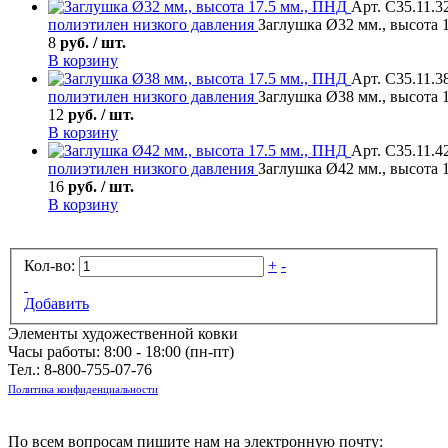
Арт. С35.11.3
полиэтилен низкого давления
Заглушка Ø32 мм., высота 
8
руб. / шт.
В корзину
Арт. С35.11.3
полиэтилен низкого давления
Заглушка Ø38 мм., высота 
12
руб. / шт.
В корзину
Арт. С35.11.4
полиэтилен низкого давления
Заглушка Ø42 мм., высота 
16
руб. / шт.
В корзину
Кол-во:
+
-
Добавить
Элементы художественной ковки
Часы работы: 8:00 - 18:00 (пн-пт)
Тел.:
8-800-755-07-76
Политика конфиденциальности
По всем вопросам пишите нам на электронную почту: