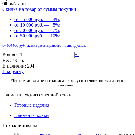
90
руб.
/
шт.
Скидка на товар от суммы покупки
от 5 000 руб. — 3%;
от 10 000 руб. — 5%;
от 30 000 руб. — 7%;
от 50 000 руб. — 10%;
от 100 000 руб. скидка рассматривается индивидуально
Кол-во:
+
-
Вес: 49 гр.
В наличии: 294
В корзину
*Технические характеристики элемента могут незначительно отличаться от
заявленных.
Элементы художественной ковки
Готовые изделия
Элементы ковки
Похожие товары