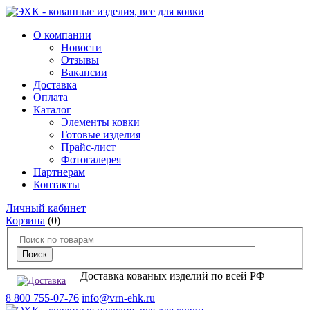
О компании
Новости
Отзывы
Вакансии
Доставка
Оплата
Каталог
Элементы ковки
Готовые изделия
Прайс-лист
Фотогалерея
Партнерам
Контакты
Личный кабинет
Корзина
(0)
Доставка кованых изделий по всей РФ
8 800 755-07-76
info@vrn-ehk.ru