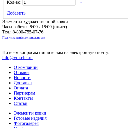
Кол-во:
+
-
Добавить
Элементы художественной ковки
Часы работы: 8:00 - 18:00 (пн-пт)
Тел.:
8-800-755-07-76
Политика конфиденциальности
По всем вопросам пишите нам на электронную почту:
info@vrn-ehk.ru
О компании
Отзывы
Новости
Доставка
Оплата
Партнерам
Контакты
Статьи
Элементы ковки
Готовые изделия
Фотогалерея