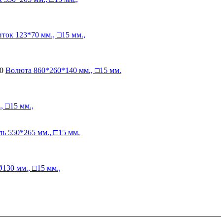
иток
123*70 мм., □15 мм.,
0
Волюта
860*260*140 мм., □15 мм.
, □15 мм.,
ль
550*265 мм., □15 мм.
130 мм., □15 мм.,