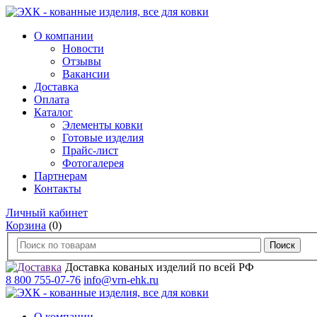
О компании
Новости
Отзывы
Вакансии
Доставка
Оплата
Каталог
Элементы ковки
Готовые изделия
Прайс-лист
Фотогалерея
Партнерам
Контакты
Личный кабинет
Корзина
(0)
Доставка кованых изделий по всей РФ
8 800 755-07-76
info@vrn-ehk.ru
О компании