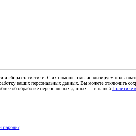
и и сбора статистики. С их помощью мы анализируем пользовате
 обработку ваших персональных данных. Вы можете отключить сохр
обнее об обработке персональных данных — в нашей
Политике 
и пароль?