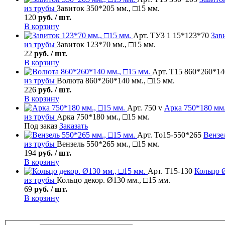
из трубы
Завиток 350*205 мм., □15 мм.
120
руб. / шт.
В корзину
Арт. ТУЗ 1 15*123*70
Зав
из трубы
Завиток 123*70 мм., □15 мм.
22
руб. / шт.
В корзину
Арт. Т15 860*260*14
из трубы
Волюта 860*260*140 мм., □15 мм.
226
руб. / шт.
В корзину
Арт. 750 v
Арка
750*180 мм.
из трубы
Арка 750*180 мм., □15 мм.
Под заказ
Заказать
Арт. То15-550*265
Вензе
из трубы
Вензель 550*265 мм., □15 мм.
194
руб. / шт.
В корзину
Арт. Т15-130
Кольцо
Ø
из трубы
Кольцо декор. Ø130 мм., □15 мм.
69
руб. / шт.
В корзину