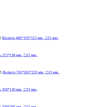
5
Волюта
460*195*115 мм., □15 мм.,
ь
215*138 мм., □15 мм.,
5
Волюта
765*265*235 мм., □15 мм.,
ь
350*130 мм., □15 мм.,
к
350*205 мм., □15 мм.,