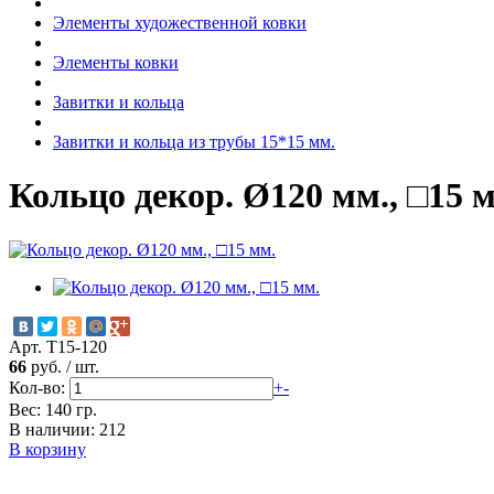
Элементы художественной ковки
Элементы ковки
Завитки и кольца
Завитки и кольца из трубы 15*15 мм.
Кольцо декор. Ø120 мм., □15 
Арт. Т15-120
66
руб.
/
шт.
Кол-во:
+
-
Вес: 140 гр.
В наличии: 212
В корзину