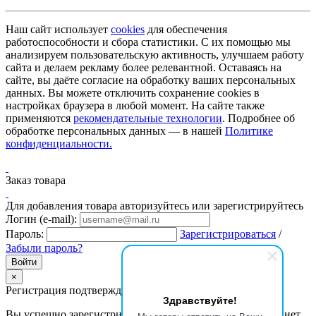
Наш сайт использует
cookies
для обеспечения
работоспособности и сбора статистики. С их помощью мы
анализируем пользовательскую активность, улучшаем работу
сайта и делаем рекламу более релевантной. Оставаясь на
сайте, вы даёте согласие на обработку ваших персональных
данных. Вы можете отключить сохранение cookies в
настройках браузера в любой момент. На сайте также
применяются
рекомендательные технологии
. Подробнее об
обработке персональных данных — в нашей
Политике
конфиденциальности.
Заказ товара
Для добавления товара авторизуйтесь или зарегистрируйтесь
Логин (e-mail):
Пароль:
Зарегистрироваться
/
Забыли пароль?
×
Регистрация подтверждена
Здравствуйте!
Вы успешно зарегистрировались и вошли в личный кабинет.