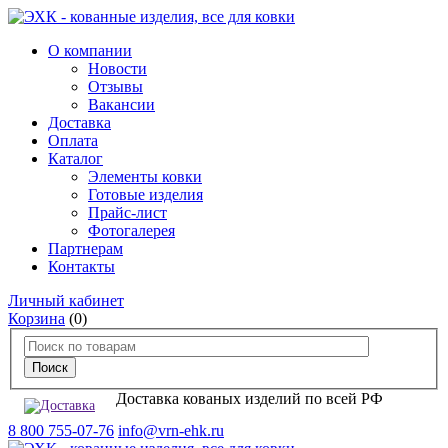
О компании
Новости
Отзывы
Вакансии
Доставка
Оплата
Каталог
Элементы ковки
Готовые изделия
Прайс-лист
Фотогалерея
Партнерам
Контакты
Личный кабинет
Корзина
(0)
Доставка кованых изделий по всей РФ
8 800 755-07-76
info@vrn-ehk.ru