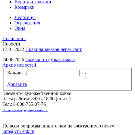
Ворота и калитки
Козырьки
Лестницы
Ограждения
Окна
Прайс-лист
Новости
17.01.2022
Правила заказов через сайт
24.06.2026
График отгрузки товара
Архив новостей
Кол-во:
+
-
Добавить
Элементы художественной ковки
Часы работы: 8:00 - 18:00 (пн-пт)
Тел.:
8-800-755-07-76
Политика конфиденциальности
По всем вопросам пишите нам на электронную почту:
info@vrn-ehk.ru