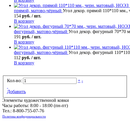
В корзину
прямой, матово-чёрный
Угол декор. прямой 110*110 мм.,
154
руб. / шт.
В корзину
фигурный, матово-чёрный
Угол декор. фигурный 70*70 м
191
руб. / шт.
В корзину
фигурный, матово-чёрный
Угол декор. фигурный 110*110
112
руб. / шт.
В корзину
Кол-во:
+
-
Добавить
Элементы художественной ковки
Часы работы: 8:00 - 18:00 (пн-пт)
Тел.:
8-800-755-07-76
Политика конфиденциальности