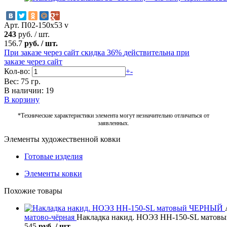
Арт. П02-150х53 v
243
руб.
/
шт.
156.7
руб.
/
шт.
При заказе через сайт скидка 36%
действительна при
заказе через сайт
Кол-во:
+
-
Вес: 75 гр.
В наличии: 19
В корзину
*Технические характеристики элемента могут незначительно отличаться от
заявленных.
Элементы художественной ковки
Готовые изделия
Элементы ковки
Похожие товары
матово-чёрная
Накладка накид. НОЭЗ НН-150-SL мато
545
руб. / шт.