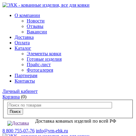
О компании
Новости
Отзывы
Вакансии
Доставка
Оплата
Каталог
Элементы ковки
Готовые изделия
Прайс-лист
Фотогалерея
Партнерам
Контакты
Личный кабинет
Корзина
(0)
Доставка кованых изделий по всей РФ
8 800 755-07-76
info@vrn-ehk.ru