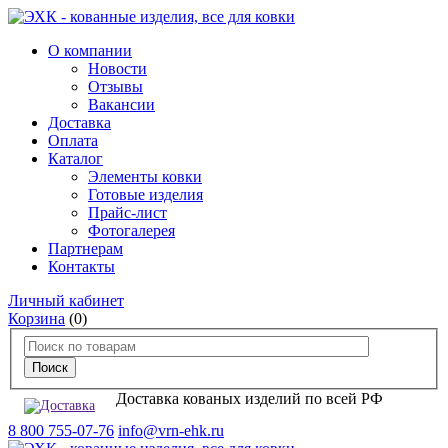
О компании
Новости
Отзывы
Вакансии
Доставка
Оплата
Каталог
Элементы ковки
Готовые изделия
Прайс-лист
Фотогалерея
Партнерам
Контакты
Личный кабинет
Корзина
(0)
Доставка кованых изделий по всей РФ
8 800 755-07-76
info@vrn-ehk.ru