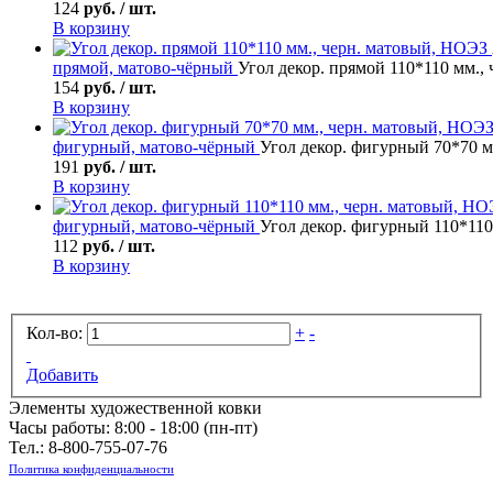
124
руб. / шт.
В корзину
прямой, матово-чёрный
Угол декор. прямой 110*110 мм.,
154
руб. / шт.
В корзину
фигурный, матово-чёрный
Угол декор. фигурный 70*70 м
191
руб. / шт.
В корзину
фигурный, матово-чёрный
Угол декор. фигурный 110*110
112
руб. / шт.
В корзину
Кол-во:
+
-
Добавить
Элементы художественной ковки
Часы работы: 8:00 - 18:00 (пн-пт)
Тел.:
8-800-755-07-76
Политика конфиденциальности