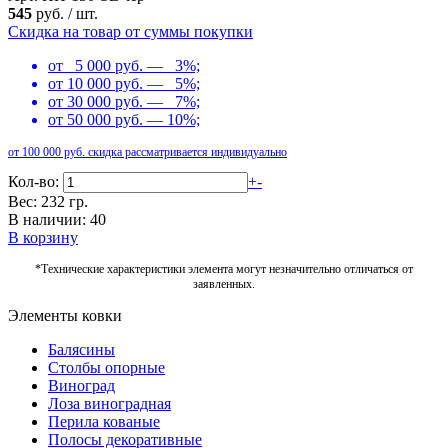
545
руб.
/
шт.
Скидка на товар от суммы покупки
от 5 000 руб. — 3%;
от 10 000 руб. — 5%;
от 30 000 руб. — 7%;
от 50 000 руб. — 10%;
от 100 000 руб. скидка рассматривается индивидуально
Кол-во:
+
-
Вес: 232 гр.
В наличии: 40
В корзину
*Технические характеристики элемента могут незначительно отличаться от
заявленных.
Элементы ковки
Балясины
Столбы опорные
Виноград
Лоза виноградная
Перила кованые
Полосы декоративные