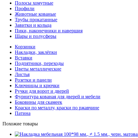
Полосы хомутные
Профили
Животные кованые
Трубы прокатанные
Завитки и кольца
Пики, наконечники и навершия
Шары и полусферы
Корзинки
Накладки, заклёпки
Вставки
Подпятники, переходы
Цветы металлические
Листья
Розетки и панели
Ключницы и крючки
Ручки для ворот и дверей
Фурнитура кованая для дверей и мебели
Боковины для скамеек
Краски по металлу, краски по ржавчине
Патина
Похожие товары