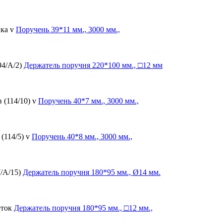
ка v
Поручень
39*11 мм., 3000 мм.,
94/А/2)
Держатель поручня
220*100 мм., □12 мм
 (114/10) v
Поручень
40*7 мм., 3000 мм.,
(114/5) v
Поручень
40*8 мм., 3000 мм.,
7/А/15)
Держатель поручня
180*95 мм., Ø14 мм.
еток
Держатель поручня
180*95 мм., □12 мм.,