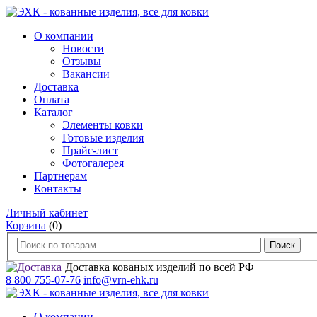
О компании
Новости
Отзывы
Вакансии
Доставка
Оплата
Каталог
Элементы ковки
Готовые изделия
Прайс-лист
Фотогалерея
Партнерам
Контакты
Личный кабинет
Корзина
(0)
Доставка кованых изделий по всей РФ
8 800 755-07-76
info@vrn-ehk.ru
О компании