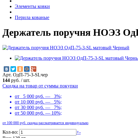
Элементы ковки
Перила кованые
Держатель поручня НОЭЗ Од
Арт. ОдП-75-3-SLчер
144
руб.
/
шт.
Скидка на товар от суммы покупки
от 5 000 руб. — 3%;
от 10 000 руб. — 5%;
от 30 000 руб. — 7%;
от 50 000 руб. — 10%;
от 100 000 руб. скидка рассматривается индивидуально
Кол-во:
+
-