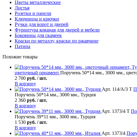
Цветы металлические
Листья
Розетки и панели
Ключницы и крючки
Ручки для ворот и дверей
Фурнитура кованая для дверей и мебели
Боковины для скамеек
Краски по металлу, краски по ржавчине
Патина
Похожие товары
цветочный орнамент
Поручень 50*14 мм., 3000 мм., цве
2 700
руб. / шт.
В корзину
Арт. 114/А/3 Т
П
Поручень 50*14 мм., 3000 мм., Турция
2 360
руб. / шт.
В корзину
Арт. 1373/4 Т
По
Поручень 39*11 мм., 3000 мм., Турция
1 530
руб. / шт.
В корзину
Арт. 1373/4
Пору