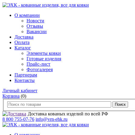
О компании
Новости
Отзывы
Вакансии
Доставка
Оплата
Каталог
Элементы ковки
Готовые изделия
Прайс-лист
Фотогалерея
Партнерам
Контакты
Личный кабинет
Корзина
(0)
Доставка кованых изделий по всей РФ
8 800 755-07-76
info@vrn-ehk.ru
О компании