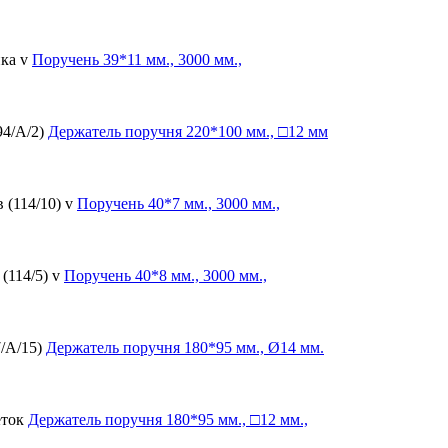
ка v
Поручень
39*11 мм., 3000 мм.,
94/А/2)
Держатель поручня
220*100 мм., □12 мм
 (114/10) v
Поручень
40*7 мм., 3000 мм.,
(114/5) v
Поручень
40*8 мм., 3000 мм.,
7/А/15)
Держатель поручня
180*95 мм., Ø14 мм.
еток
Держатель поручня
180*95 мм., □12 мм.,