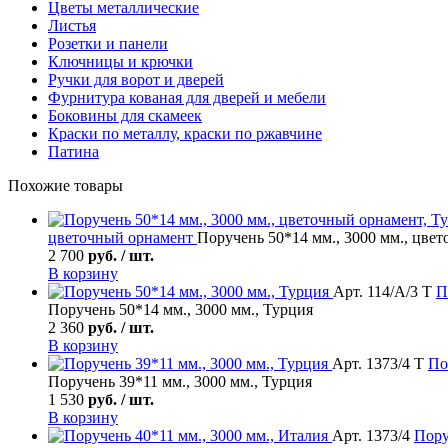
Цветы металлические
Листья
Розетки и панели
Ключницы и крючки
Ручки для ворот и дверей
Фурнитура кованая для дверей и мебели
Боковины для скамеек
Краски по металлу, краски по ржавчине
Патина
Похожие товары
цветочный орнамент
Поручень 50*14 мм., 3000 мм., цве
2 700
руб. / шт.
В корзину
Арт. 114/А/3 Т
П
Поручень 50*14 мм., 3000 мм., Турция
2 360
руб. / шт.
В корзину
Арт. 1373/4 Т
По
Поручень 39*11 мм., 3000 мм., Турция
1 530
руб. / шт.
В корзину
Арт. 1373/4
Пору