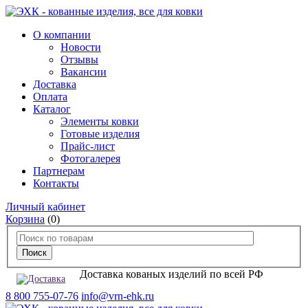
О компании
Новости
Отзывы
Вакансии
Доставка
Оплата
Каталог
Элементы ковки
Готовые изделия
Прайс-лист
Фотогалерея
Партнерам
Контакты
Личный кабинет
Корзина
(0)
Доставка кованых изделий по всей РФ
8 800 755-07-76
info@vrn-ehk.ru