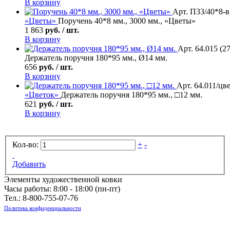
В корзину
Арт. П33/40*8-в 
«Цветы»
Поручень 40*8 мм., 3000 мм., «Цветы»
1 863
руб. / шт.
В корзину
Арт. 64.015 (2
Держатель поручня 180*95 мм., Ø14 мм.
656
руб. / шт.
В корзину
Арт. 64.011/цв
«Цветок»
Держатель поручня 180*95 мм., □12 мм.
621
руб. / шт.
В корзину
Кол-во:
+
-
Добавить
Элементы художественной ковки
Часы работы: 8:00 - 18:00 (пн-пт)
Тел.:
8-800-755-07-76
Политика конфиденциальности