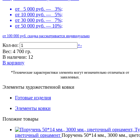
от 5 000 руб. — 3%;
от 10 000 руб. — 5%;
от 30 000 руб. — 7%;
от 50 000 руб. — 10%;
от 100 000 руб. скидка рассматривается индивидуально
Кол-во:
+
-
Вес: 4 700 гр.
В наличии: 12
В корзину
*Технические характеристики элемента могут незначительно отличаться от
заявленных.
Элементы художественной ковки
Готовые изделия
Элементы ковки
Похожие товары
цветочный орнамент
Поручень 50*14 мм., 3000 мм., цве