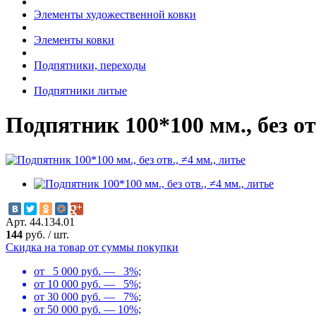
Элементы художественной ковки
Элементы ковки
Подпятники, переходы
Подпятники литые
Подпятник 100*100 мм., без отв
Арт. 44.134.01
144
руб.
/
шт.
Скидка на товар от суммы покупки
от 5 000 руб. — 3%;
от 10 000 руб. — 5%;
от 30 000 руб. — 7%;
от 50 000 руб. — 10%;