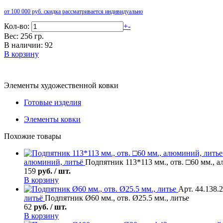
от 100 000 руб. скидка рассматривается индивидуально
Кол-во:
+
-
Вес: 256 гр.
В наличии: 92
В корзину
Элементы художественной ковки
Готовые изделия
Элементы ковки
Похожие товары
алюминий, литьё
Подпятник 113*113 мм., отв. □60 мм., 
159
руб. / шт.
В корзину
Арт. 44.138.
литьё
Подпятник Ø60 мм., отв. Ø25.5 мм., литье
62
руб. / шт.
В корзину