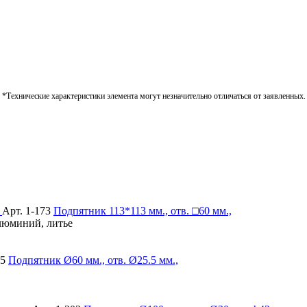
*Технические характеристики элемента могут незначительно отличаться от заявленных.
Арт. 1-173
Подпятник
113*113 мм., отв. □60 мм.,
алюминий, литье
25
Подпятник
Ø60 мм., отв. Ø25.5 мм.,