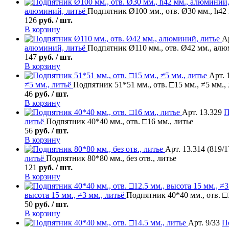
алюминий, литьё
Подпятник Ø100 мм., отв. Ø30 мм., h42
126
руб. / шт.
В корзину
А
алюминий, литьё
Подпятник Ø110 мм., отв. Ø42 мм., алю
147
руб. / шт.
В корзину
Арт. 
≠5 мм., литьё
Подпятник 51*51 мм., отв. □15 мм., ≠5 мм.,
46
руб. / шт.
В корзину
Арт. 13.329
П
литьё
Подпятник 40*40 мм., отв. □16 мм., литье
56
руб. / шт.
В корзину
Арт. 13.314 (819/1
литьё
Подпятник 80*80 мм., без отв., литье
121
руб. / шт.
В корзину
высота 15 мм., ≠3 мм., литьё
Подпятник 40*40 мм., отв. □1
50
руб. / шт.
В корзину
Арт. 9/33
П