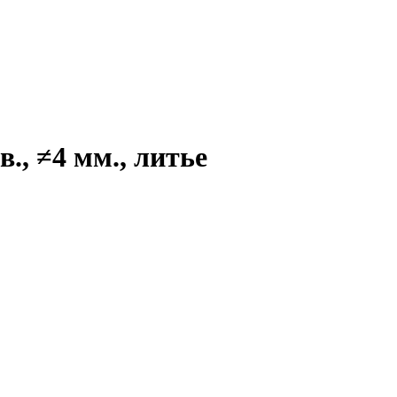
., ≠4 мм., литье