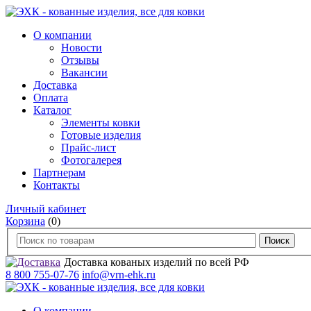
О компании
Новости
Отзывы
Вакансии
Доставка
Оплата
Каталог
Элементы ковки
Готовые изделия
Прайс-лист
Фотогалерея
Партнерам
Контакты
Личный кабинет
Корзина
(0)
Доставка кованых изделий по всей РФ
8 800 755-07-76
info@vrn-ehk.ru
О компании