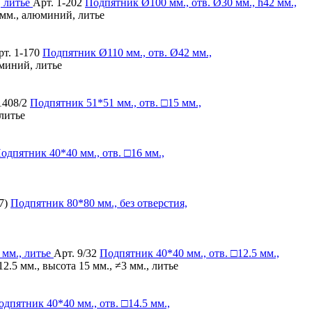
Арт. 1-202
Подпятник
Ø100 мм., отв. Ø30 мм., h42 мм.,
 мм., алюминий, литье
рт. 1-170
Подпятник
Ø110 мм., отв. Ø42 мм.,
миний, литье
1408/2
Подпятник
51*51 мм., отв. □15 мм.,
 литье
одпятник
40*40 мм., отв. □16 мм.,
7)
Подпятник
80*80 мм., без отверстия,
Арт. 9/32
Подпятник
40*40 мм., отв. □12.5 мм.,
2.5 мм., высота 15 мм., ≠3 мм., литье
одпятник
40*40 мм., отв. □14.5 мм.,