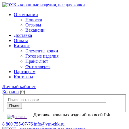
О компании
Новости
Отзывы
Вакансии
Доставка
Оплата
Каталог
Элементы ковки
Готовые изделия
Прайс-лист
Фотогалерея
Партнерам
Контакты
Личный кабинет
Корзина
(0)
Доставка кованых изделий по всей РФ
8 800 755-07-76
info@vrn-ehk.ru