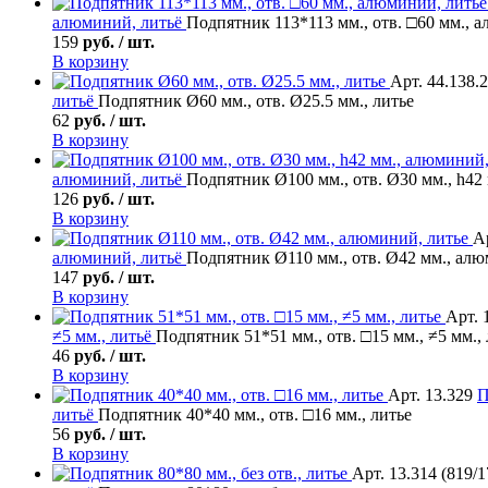
алюминий, литьё
Подпятник 113*113 мм., отв. □60 мм., 
159
руб. / шт.
В корзину
Арт. 44.138.
литьё
Подпятник Ø60 мм., отв. Ø25.5 мм., литье
62
руб. / шт.
В корзину
алюминий, литьё
Подпятник Ø100 мм., отв. Ø30 мм., h42
126
руб. / шт.
В корзину
А
алюминий, литьё
Подпятник Ø110 мм., отв. Ø42 мм., алю
147
руб. / шт.
В корзину
Арт. 
≠5 мм., литьё
Подпятник 51*51 мм., отв. □15 мм., ≠5 мм.,
46
руб. / шт.
В корзину
Арт. 13.329
П
литьё
Подпятник 40*40 мм., отв. □16 мм., литье
56
руб. / шт.
В корзину
Арт. 13.314 (819/1