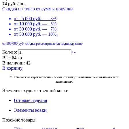
74
руб.
/
шт.
Скидка на товар от суммы покупки
от 5 000 руб. — 3%;
от 10 000 руб. — 5%;
от 30 000 руб. — 7%;
от 50 000 руб. — 10%;
от 100 000 руб. скидка рассматривается индивидуально
Кол-во:
+
-
Вес: 64 гр.
В наличии: 42
В корзину
*Технические характеристики элемента могут незначительно отличаться от
заявленных.
Элементы художественной ковки
Готовые изделия
Элементы ковки
Похожие товары