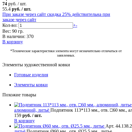
74
руб.
/
шт.
55.4
руб.
/
шт.
При заказе через сайт скидка 25%
действительна при
заказе через сайт
Кол-во:
+
-
Вес: 90 гр.
В наличии: 370
В корзину
*Технические характеристики элемента могут незначительно отличаться от
заявленных.
Элементы художественной ковки
Готовые изделия
Элементы ковки
Похожие товары
алюминий, литьё
Подпятник 113*113 мм., отв. □60 мм., 
159
руб. / шт.
В корзину
Арт. 44.138.
литьё
Подпятник Ø60 мм., отв. Ø25.5 мм., литье