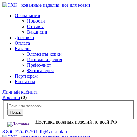
О компании
Новости
Отзывы
Вакансии
Доставка
Оплата
Каталог
Элементы ковки
Готовые изделия
Прайс-лист
Фотогалерея
Партнерам
Контакты
Личный кабинет
Корзина
(0)
Доставка кованых изделий по всей РФ
8 800 755-07-76
info@vrn-ehk.ru