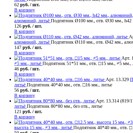
62
руб. / шт.
В корзину
алюминий, литьё
Подпятник Ø100 мм., отв. Ø30 мм., h42
126
руб. / шт.
В корзину
А
алюминий, литьё
Подпятник Ø110 мм., отв. Ø42 мм., алю
147
руб. / шт.
В корзину
Арт. 
≠5 мм., литьё
Подпятник 51*51 мм., отв. □15 мм., ≠5 мм.,
46
руб. / шт.
В корзину
Арт. 13.329
П
литьё
Подпятник 40*40 мм., отв. □16 мм., литье
56
руб. / шт.
В корзину
Арт. 13.314 (819/1
литьё
Подпятник 80*80 мм., без отв., литье
121
руб. / шт.
В корзину
высота 15 мм., ≠3 мм., литьё
Подпятник 40*40 мм., отв. □1
50
руб. / шт.