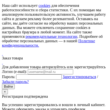
Наш сайт использует
cookies
для обеспечения
работоспособности и сбора статистики. С их помощью мы
анализируем пользовательскую активность, улучшаем работу
сайта и делаем рекламу более релевантной. Оставаясь на
сайте, вы даёте согласие на обработку ваших персональных
данных. Вы можете отключить сохранение cookies в
настройках браузера в любой момент. На сайте также
применяются
рекомендательные технологии
. Подробнее об
обработке персональных данных — в нашей
Политике
конфиденциальности.
Заказ товара
Для добавления товара авторизуйтесь или зарегистрируйтесь
Логин (e-mail):
Пароль:
Зарегистрироваться
/
Забыли пароль?
×
Регистрация подтверждена
Вы успешно зарегистрировались и вошли в личный кабинет.
Можете оформлять заказы и управлять профилем.