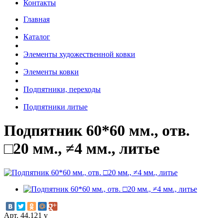
Контакты
Главная
Каталог
Элементы художественной ковки
Элементы ковки
Подпятники, переходы
Подпятники литые
Подпятник 60*60 мм., отв.
□20 мм., ≠4 мм., литье
Арт. 44.121 v