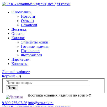
О компании
Новости
Отзывы
Вакансии
Доставка
Оплата
Каталог
Элементы ковки
Готовые изделия
Прайс-лист
Фотогалерея
Партнерам
Контакты
Личный кабинет
Корзина
(0)
Доставка кованых изделий по всей РФ
8 800 755-07-76
info@vrn-ehk.ru