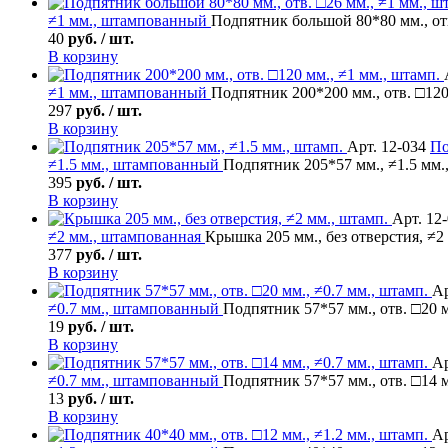
≠1 мм., штампованный
Подпятник большой 80*80 мм., отв
40
руб. / шт.
В корзину
≠1 мм., штампованный
Подпятник 200*200 мм., отв. □120
297
руб. / шт.
В корзину
Арт. 12-034
По
≠1.5 мм., штампованный
Подпятник 205*57 мм., ≠1.5 мм.
395
руб. / шт.
В корзину
Арт. 12
≠2 мм., штампованная
Крышка 205 мм., без отверстия, ≠2
377
руб. / шт.
В корзину
Ар
≠0.7 мм., штампованный
Подпятник 57*57 мм., отв. □20 м
19
руб. / шт.
В корзину
Ар
≠0.7 мм., штампованный
Подпятник 57*57 мм., отв. □14 м
13
руб. / шт.
В корзину
Ар