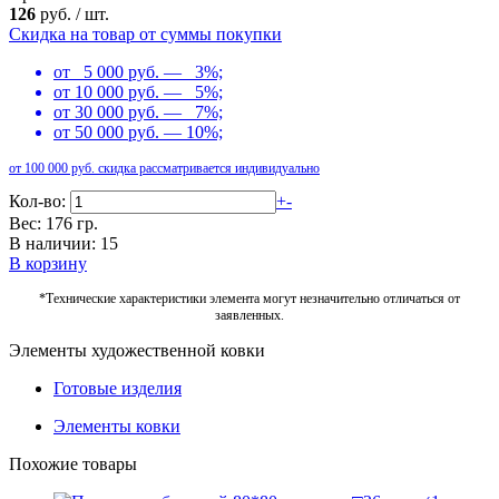
126
руб.
/
шт.
Скидка на товар от суммы покупки
от 5 000 руб. — 3%;
от 10 000 руб. — 5%;
от 30 000 руб. — 7%;
от 50 000 руб. — 10%;
от 100 000 руб. скидка рассматривается индивидуально
Кол-во:
+
-
Вес: 176 гр.
В наличии: 15
В корзину
*Технические характеристики элемента могут незначительно отличаться от
заявленных.
Элементы художественной ковки
Готовые изделия
Элементы ковки
Похожие товары