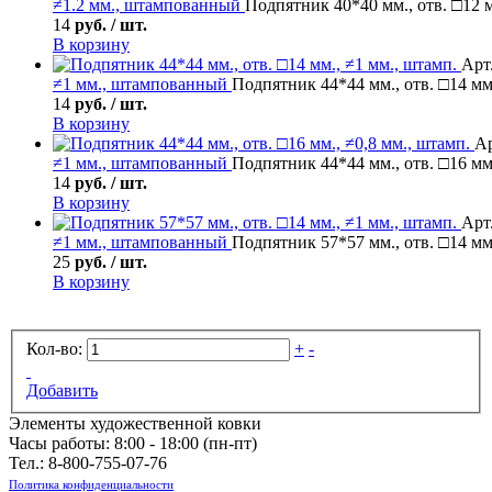
≠1.2 мм., штампованный
Подпятник 40*40 мм., отв. □12 м
14
руб. / шт.
В корзину
Арт.
≠1 мм., штампованный
Подпятник 44*44 мм., отв. □14 мм
14
руб. / шт.
В корзину
Ар
≠1 мм., штампованный
Подпятник 44*44 мм., отв. □16 мм.
14
руб. / шт.
В корзину
Арт
≠1 мм., штампованный
Подпятник 57*57 мм., отв. □14 мм
25
руб. / шт.
В корзину
Кол-во:
+
-
Добавить
Элементы художественной ковки
Часы работы: 8:00 - 18:00 (пн-пт)
Тел.:
8-800-755-07-76
Политика конфиденциальности