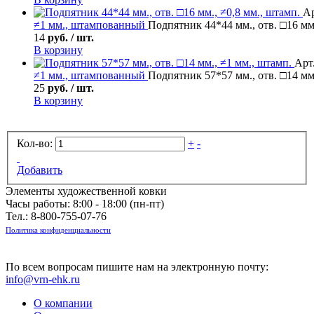
Ар
≠1 мм., штампованный
Подпятник 44*44 мм., отв. □16 мм.
14
руб. / шт.
В корзину
Арт
≠1 мм., штампованный
Подпятник 57*57 мм., отв. □14 мм
25
руб. / шт.
В корзину
Кол-во:
+
-
Добавить
Элементы художественной ковки
Часы работы: 8:00 - 18:00 (пн-пт)
Тел.:
8-800-755-07-76
Политика конфиденциальности
По всем вопросам пишите нам на электронную почту:
info@vrn-ehk.ru
О компании