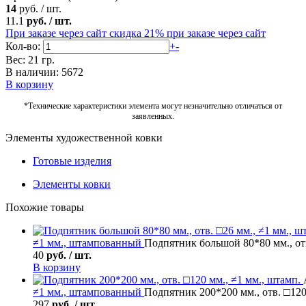
14
руб.
/
шт.
11.1
руб.
/
шт.
При заказе через сайт скидка 21%
при заказе через сайт
Кол-во:
+
-
Вес: 21 гр.
В наличии: 5672
В корзину
*Технические характеристики элемента могут незначительно отличаться от
заявленных.
Элементы художественной ковки
Готовые изделия
Элементы ковки
Похожие товары
≠1 мм., штампованный
Подпятник большой 80*80 мм., отв
40
руб. / шт.
В корзину
≠1 мм., штампованный
Подпятник 200*200 мм., отв. □120
297
руб. / шт.