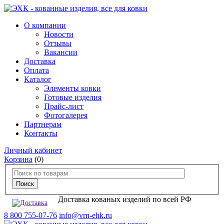
О компании
Новости
Отзывы
Вакансии
Доставка
Оплата
Каталог
Элементы ковки
Готовые изделия
Прайс-лист
Фотогалерея
Партнерам
Контакты
Личный кабинет
Корзина
(0)
Доставка кованых изделий по всей РФ
8 800 755-07-76
info@vrn-ehk.ru