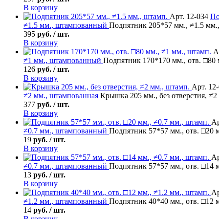
В корзину
Арт. 12-034
По
≠1.5 мм., штампованный
Подпятник 205*57 мм., ≠1.5 мм.
395
руб. / шт.
В корзину
А
≠1 мм., штампованный
Подпятник 170*170 мм., отв. □80 
126
руб. / шт.
В корзину
Арт. 12
≠2 мм., штампованная
Крышка 205 мм., без отверстия, ≠2
377
руб. / шт.
В корзину
Ар
≠0.7 мм., штампованный
Подпятник 57*57 мм., отв. □20 м
19
руб. / шт.
В корзину
Ар
≠0.7 мм., штампованный
Подпятник 57*57 мм., отв. □14 м
13
руб. / шт.
В корзину
Ар
≠1.2 мм., штампованный
Подпятник 40*40 мм., отв. □12 м
14
руб. / шт.
В корзину