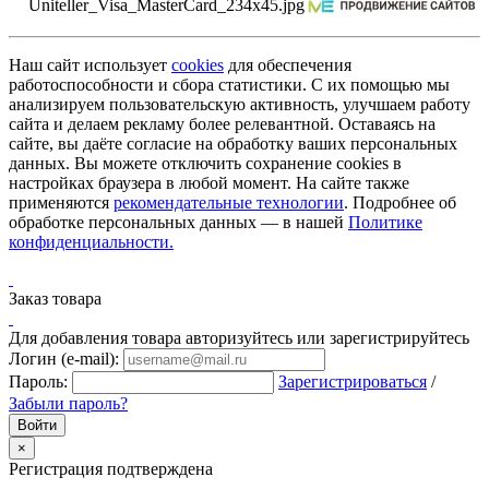
Наш сайт использует
cookies
для обеспечения
работоспособности и сбора статистики. С их помощью мы
анализируем пользовательскую активность, улучшаем работу
сайта и делаем рекламу более релевантной. Оставаясь на
сайте, вы даёте согласие на обработку ваших персональных
данных. Вы можете отключить сохранение cookies в
настройках браузера в любой момент. На сайте также
применяются
рекомендательные технологии
. Подробнее об
обработке персональных данных — в нашей
Политике
конфиденциальности.
Заказ товара
Для добавления товара авторизуйтесь или зарегистрируйтесь
Логин (e-mail):
Пароль:
Зарегистрироваться
/
Забыли пароль?
×
Регистрация подтверждена