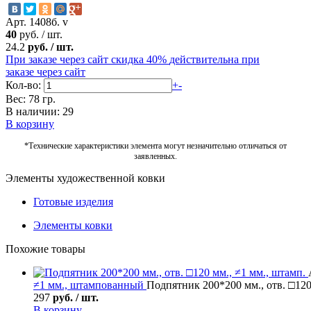
Арт. 1408б. v
40
руб.
/
шт.
24.2
руб.
/
шт.
При заказе через сайт скидка 40%
действительна при
заказе через сайт
Кол-во:
+
-
Вес: 78 гр.
В наличии: 29
В корзину
*Технические характеристики элемента могут незначительно отличаться от
заявленных.
Элементы художественной ковки
Готовые изделия
Элементы ковки
Похожие товары
≠1 мм., штампованный
Подпятник 200*200 мм., отв. □120
297
руб. / шт.
В корзину