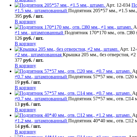
Арт. 12-034
По
≠1.5 мм., штампованный
Подпятник 205*57 мм., ≠1.5 мм.
395
руб. / шт.
В корзину
А
≠1 мм., штампованный
Подпятник 170*170 мм., отв. □80 
126
руб. / шт.
В корзину
Арт. 12
≠2 мм., штампованная
Крышка 205 мм., без отверстия, ≠2
377
руб. / шт.
В корзину
Ар
≠0.7 мм., штампованный
Подпятник 57*57 мм., отв. □20 м
19
руб. / шт.
В корзину
Ар
≠0.7 мм., штампованный
Подпятник 57*57 мм., отв. □14 м
13
руб. / шт.
В корзину
Ар
≠1.2 мм., штампованный
Подпятник 40*40 мм., отв. □12 м
14
руб. / шт.
В корзину