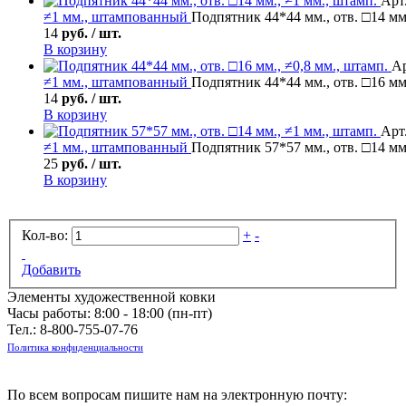
Арт.
≠1 мм., штампованный
Подпятник 44*44 мм., отв. □14 мм
14
руб. / шт.
В корзину
Ар
≠1 мм., штампованный
Подпятник 44*44 мм., отв. □16 мм.
14
руб. / шт.
В корзину
Арт
≠1 мм., штампованный
Подпятник 57*57 мм., отв. □14 мм
25
руб. / шт.
В корзину
Кол-во:
+
-
Добавить
Элементы художественной ковки
Часы работы: 8:00 - 18:00 (пн-пт)
Тел.:
8-800-755-07-76
Политика конфиденциальности
По всем вопросам пишите нам на электронную почту: