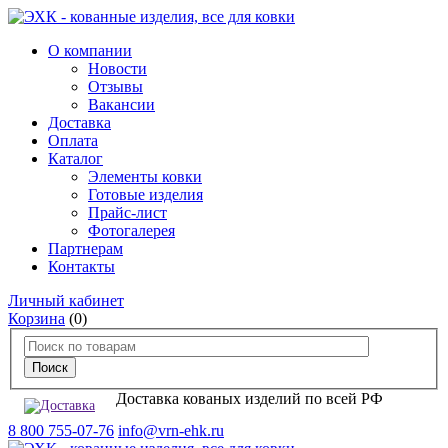
О компании
Новости
Отзывы
Вакансии
Доставка
Оплата
Каталог
Элементы ковки
Готовые изделия
Прайс-лист
Фотогалерея
Партнерам
Контакты
Личный кабинет
Корзина
(0)
Доставка кованых изделий по всей РФ
8 800 755-07-76
info@vrn-ehk.ru