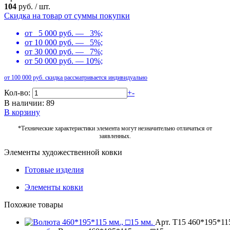
104
руб.
/
шт.
Скидка на товар от суммы покупки
от 5 000 руб. — 3%;
от 10 000 руб. — 5%;
от 30 000 руб. — 7%;
от 50 000 руб. — 10%;
от 100 000 руб. скидка рассматривается индивидуально
Кол-во:
+
-
В наличии: 89
В корзину
*Технические характеристики элемента могут незначительно отличаться от
заявленных.
Элементы художественной ковки
Готовые изделия
Элементы ковки
Похожие товары
Арт. Т15 460*195*11