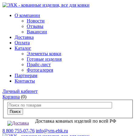
О компании
Новости
Отзывы
Вакансии
Доставка
Оплата
Каталог
Элементы ковки
Готовые изделия
Прайс-лист
Фотогалерея
Партнерам
Контакты
Личный кабинет
Корзина
(0)
Доставка кованых изделий по всей РФ
8 800 755-07-76
info@vrn-ehk.ru