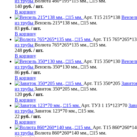
из трубы
Волюта 460*195*115 мм., □15 мм.
140
руб. / шт.
В корзину
Арт. Т15 215*138
Вензел
из трубы
Вензель 215*138 мм., □15 мм.
83
руб. / шт.
В корзину
Арт. Т15 765*265*13
из трубы
Волюта 765*265*135 мм., □15 мм.
248
руб. / шт.
В корзину
Арт. Т15 350*130
Вензел
из трубы
Вензель 350*130 мм., □15 мм.
86
руб. / шт.
В корзину
Арт. Т15 350*205
Завито
из трубы
Завиток 350*205 мм., □15 мм.
120
руб. / шт.
В корзину
Арт. ТУЗ 1 15*123*70
Зав
из трубы
Завиток 123*70 мм., □15 мм.
22
руб. / шт.
В корзину
Арт. Т15 860*260*14
из трубы
Волюта 860*260*140 мм., □15 мм.