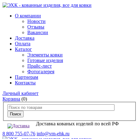
О компании
Новости
Отзывы
Вакансии
Доставка
Оплата
Каталог
Элементы ковки
Готовые изделия
Прайс-лист
Фотогалерея
Партнерам
Контакты
Личный кабинет
Корзина
(0)
Доставка кованых изделий по всей РФ
8 800 755-07-76
info@vrn-ehk.ru