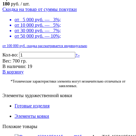
180
руб.
/
шт.
Скидка на товар от суммы покупки
от 5 000 руб. — 3%;
от 10 000 руб. — 5%;
от 30 000 руб. — 7%;
от 50 000 руб. — 10%;
от 100 000 руб. скидка рассматривается индивидуально
Кол-во:
+
-
Вес: 700 гр.
В наличии: 19
В корзину
*Технические характеристики элемента могут незначительно отличаться от
заявленных.
Элементы художественной ковки
Готовые изделия
Элементы ковки
Похожие товары