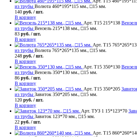
Арт. Т15 460*195*11
из трубы
Волюта 460*195*115 мм., □15 мм.
140
руб. / шт.
В корзину
Арт. Т15 215*138
Вензел
из трубы
Вензель 215*138 мм., □15 мм.
83
руб. / шт.
В корзину
Арт. Т15 765*265*13
из трубы
Волюта 765*265*135 мм., □15 мм.
248
руб. / шт.
В корзину
Арт. Т15 350*130
Вензел
из трубы
Вензель 350*130 мм., □15 мм.
86
руб. / шт.
В корзину
Арт. Т15 350*205
Завито
из трубы
Завиток 350*205 мм., □15 мм.
120
руб. / шт.
В корзину
Арт. ТУЗ 1 15*123*70
Зав
из трубы
Завиток 123*70 мм., □15 мм.
22
руб. / шт.
В корзину
Арт. Т15 860*260*14