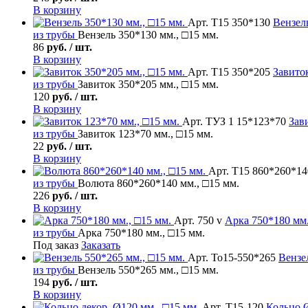
В корзину
Арт. Т15 350*130
Вензел
из трубы
Вензель 350*130 мм., □15 мм.
86
руб. / шт.
В корзину
Арт. Т15 350*205
Завито
из трубы
Завиток 350*205 мм., □15 мм.
120
руб. / шт.
В корзину
Арт. ТУЗ 1 15*123*70
Зав
из трубы
Завиток 123*70 мм., □15 мм.
22
руб. / шт.
В корзину
Арт. Т15 860*260*14
из трубы
Волюта 860*260*140 мм., □15 мм.
226
руб. / шт.
В корзину
Арт. 750 v
Арка
750*180 мм.
из трубы
Арка 750*180 мм., □15 мм.
Под заказ
Заказать
Арт. То15-550*265
Вензе
из трубы
Вензель 550*265 мм., □15 мм.
194
руб. / шт.
В корзину
Арт. Т15-120
Кольцо
Ø