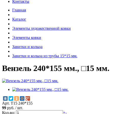
Контакты
Главная
Каталог
Элементы художественной ковки
Элементы ковки
Завитки и кольца
Завитки и кольца из трубы 15*15 мм.
Вензель 240*155 мм., □15 мм.
Арт. Т15 240*155
99
руб.
/
шт.
Кол-во:
+
-