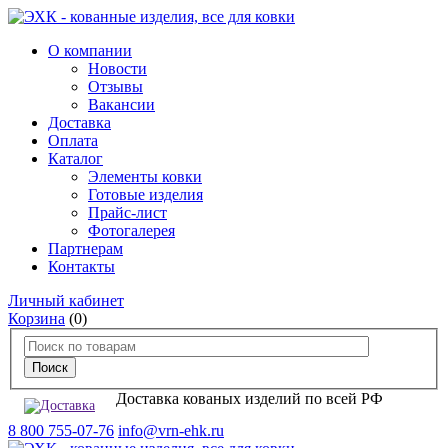
О компании
Новости
Отзывы
Вакансии
Доставка
Оплата
Каталог
Элементы ковки
Готовые изделия
Прайс-лист
Фотогалерея
Партнерам
Контакты
Личный кабинет
Корзина
(0)
Доставка кованых изделий по всей РФ
8 800 755-07-76
info@vrn-ehk.ru