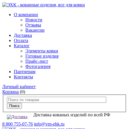
О компании
Новости
Отзывы
Вакансии
Доставка
Оплата
Каталог
Элементы ковки
Готовые изделия
Прайс-лист
Фотогалерея
Партнерам
Контакты
Личный кабинет
Корзина
(0)
Доставка кованых изделий по всей РФ
8 800 755-07-76
info@vrn-ehk.ru