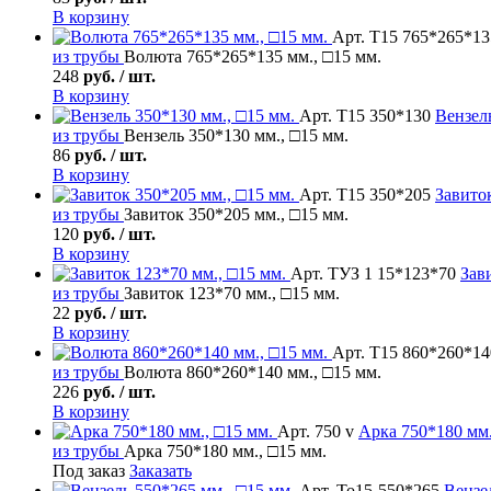
В корзину
Арт. Т15 765*265*13
из трубы
Волюта 765*265*135 мм., □15 мм.
248
руб. / шт.
В корзину
Арт. Т15 350*130
Вензел
из трубы
Вензель 350*130 мм., □15 мм.
86
руб. / шт.
В корзину
Арт. Т15 350*205
Завито
из трубы
Завиток 350*205 мм., □15 мм.
120
руб. / шт.
В корзину
Арт. ТУЗ 1 15*123*70
Зав
из трубы
Завиток 123*70 мм., □15 мм.
22
руб. / шт.
В корзину
Арт. Т15 860*260*14
из трубы
Волюта 860*260*140 мм., □15 мм.
226
руб. / шт.
В корзину
Арт. 750 v
Арка
750*180 мм.
из трубы
Арка 750*180 мм., □15 мм.
Под заказ
Заказать
Арт. То15-550*265
Вензе