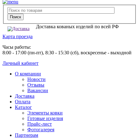
Доставка кованых изделий по всей РФ
Карта проезда
Часы работы:
8:00 - 17:00 (пн-пт), 8:30 - 15:30 (сб), воскресенье - выходной
Личный кабинет
О компании
Новости
Отзывы
Вакансии
Доставка
Оплата
Каталог
Элементы ковки
Готовые изделия
Прайс-лист
Фотогалерея
Партнерам