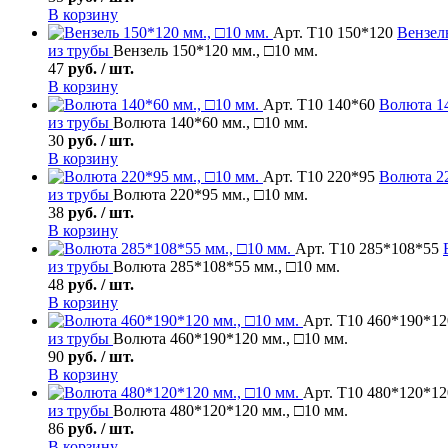
В корзину
Арт. Т10 150*120
Вензел
из трубы
Вензель 150*120 мм., □10 мм.
47
руб. / шт.
В корзину
Арт. Т10 140*60
Волюта
14
из трубы
Волюта 140*60 мм., □10 мм.
30
руб. / шт.
В корзину
Арт. Т10 220*95
Волюта
22
из трубы
Волюта 220*95 мм., □10 мм.
38
руб. / шт.
В корзину
Арт. Т10 285*108*55
из трубы
Волюта 285*108*55 мм., □10 мм.
48
руб. / шт.
В корзину
Арт. Т10 460*190*12
из трубы
Волюта 460*190*120 мм., □10 мм.
90
руб. / шт.
В корзину
Арт. Т10 480*120*12
из трубы
Волюта 480*120*120 мм., □10 мм.
86
руб. / шт.
В корзину