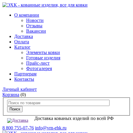
О компании
Новости
Отзывы
Вакансии
Доставка
Оплата
Каталог
Элементы ковки
Готовые изделия
Прайс-лист
Фотогалерея
Партнерам
Контакты
Личный кабинет
Корзина
(0)
Доставка кованых изделий по всей РФ
8 800 755-07-76
info@vrn-ehk.ru