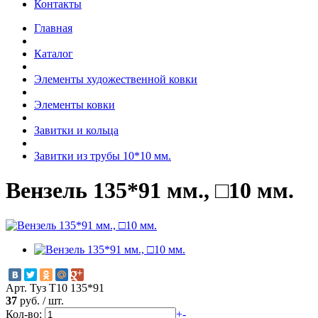
Контакты
Главная
Каталог
Элементы художественной ковки
Элементы ковки
Завитки и кольца
Завитки из трубы 10*10 мм.
Вензель 135*91 мм., □10 мм.
Арт. Туз Т10 135*91
37
руб.
/
шт.
Кол-во:
+
-