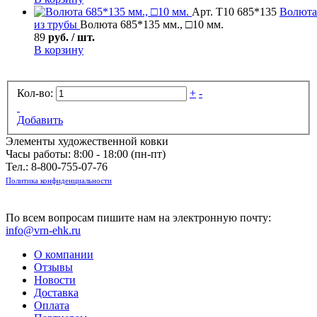
Арт. Т10 685*135
Волюта
из трубы
Волюта 685*135 мм., □10 мм.
89
руб. / шт.
В корзину
Кол-во:
+
-
Добавить
Элементы художественной ковки
Часы работы: 8:00 - 18:00 (пн-пт)
Тел.:
8-800-755-07-76
Политика конфиденциальности
По всем вопросам пишите нам на электронную почту:
info@vrn-ehk.ru
О компании
Отзывы
Новости
Доставка
Оплата