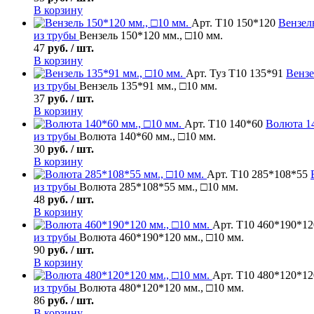
В корзину
Арт. Т10 150*120
Вензел
из трубы
Вензель 150*120 мм., □10 мм.
47
руб. / шт.
В корзину
Арт. Туз Т10 135*91
Вензе
из трубы
Вензель 135*91 мм., □10 мм.
37
руб. / шт.
В корзину
Арт. Т10 140*60
Волюта
14
из трубы
Волюта 140*60 мм., □10 мм.
30
руб. / шт.
В корзину
Арт. Т10 285*108*55
из трубы
Волюта 285*108*55 мм., □10 мм.
48
руб. / шт.
В корзину
Арт. Т10 460*190*12
из трубы
Волюта 460*190*120 мм., □10 мм.
90
руб. / шт.
В корзину
Арт. Т10 480*120*12
из трубы
Волюта 480*120*120 мм., □10 мм.
86
руб. / шт.
В корзину