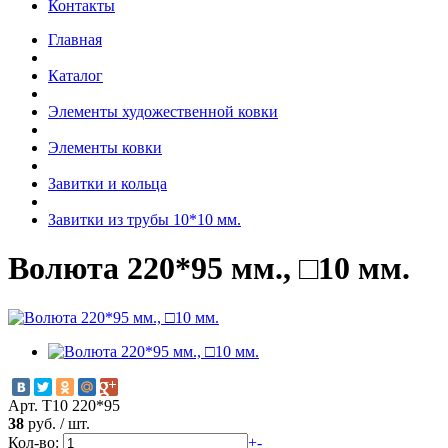
Контакты
Главная
Каталог
Элементы художественной ковки
Элементы ковки
Завитки и кольца
Завитки из трубы 10*10 мм.
Волюта 220*95 мм., □10 мм.
Арт. Т10 220*95
38
руб.
/
шт.
Кол-во:
+
-