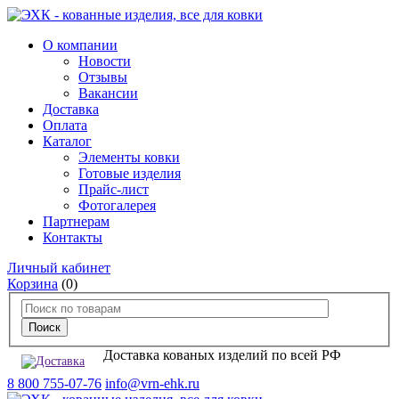
О компании
Новости
Отзывы
Вакансии
Доставка
Оплата
Каталог
Элементы ковки
Готовые изделия
Прайс-лист
Фотогалерея
Партнерам
Контакты
Личный кабинет
Корзина
(0)
Доставка кованых изделий по всей РФ
8 800 755-07-76
info@vrn-ehk.ru