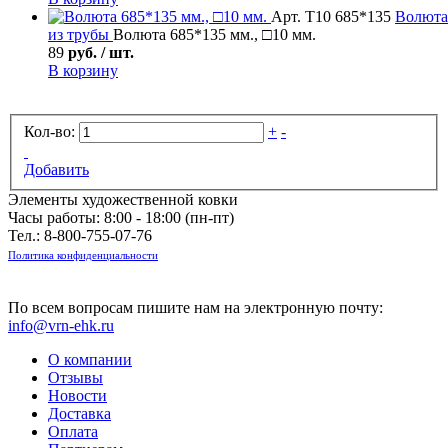
Арт. Т10 685*135
Волюта
из трубы
Волюта 685*135 мм., □10 мм.
89
руб. / шт.
В корзину
Кол-во:
+
-
Добавить
Элементы художественной ковки
Часы работы: 8:00 - 18:00 (пн-пт)
Тел.:
8-800-755-07-76
Политика конфиденциальности
По всем вопросам пишите нам на электронную почту:
info@vrn-ehk.ru
О компании
Отзывы
Новости
Доставка
Оплата