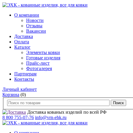
О компании
Новости
Отзывы
Вакансии
Доставка
Оплата
Каталог
Элементы ковки
Готовые изделия
Прайс-лист
Фотогалерея
Партнерам
Контакты
Личный кабинет
Корзина
(0)
Доставка кованых изделий по всей РФ
8 800 755-07-76
info@vrn-ehk.ru
О компании