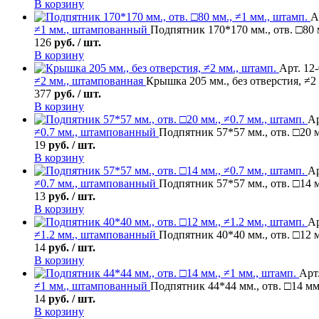
В корзину
А
≠1 мм., штампованный
Подпятник 170*170 мм., отв. □80 
126
руб. / шт.
В корзину
Арт. 12
≠2 мм., штампованная
Крышка 205 мм., без отверстия, ≠2
377
руб. / шт.
В корзину
Ар
≠0.7 мм., штампованный
Подпятник 57*57 мм., отв. □20 м
19
руб. / шт.
В корзину
Ар
≠0.7 мм., штампованный
Подпятник 57*57 мм., отв. □14 м
13
руб. / шт.
В корзину
Ар
≠1.2 мм., штампованный
Подпятник 40*40 мм., отв. □12 м
14
руб. / шт.
В корзину
Арт.
≠1 мм., штампованный
Подпятник 44*44 мм., отв. □14 мм
14
руб. / шт.
В корзину