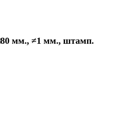
80 мм., ≠1 мм., штамп.