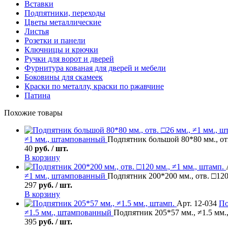
Вставки
Подпятники, переходы
Цветы металлические
Листья
Розетки и панели
Ключницы и крючки
Ручки для ворот и дверей
Фурнитура кованая для дверей и мебели
Боковины для скамеек
Краски по металлу, краски по ржавчине
Патина
Похожие товары
≠1 мм., штампованный
Подпятник большой 80*80 мм., отв
40
руб. / шт.
В корзину
≠1 мм., штампованный
Подпятник 200*200 мм., отв. □120
297
руб. / шт.
В корзину
Арт. 12-034
По
≠1.5 мм., штампованный
Подпятник 205*57 мм., ≠1.5 мм.
395
руб. / шт.