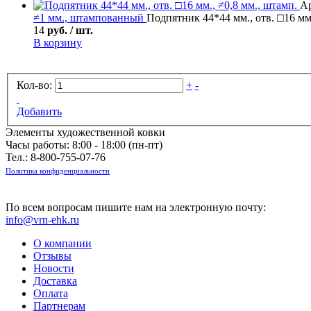
Ар
≠1 мм., штампованный
Подпятник 44*44 мм., отв. □16 мм.
14
руб. / шт.
В корзину
Кол-во:
+
-
Добавить
Элементы художественной ковки
Часы работы: 8:00 - 18:00 (пн-пт)
Тел.:
8-800-755-07-76
Политика конфиденциальности
По всем вопросам пишите нам на электронную почту:
info@vrn-ehk.ru
О компании
Отзывы
Новости
Доставка
Оплата
Партнерам