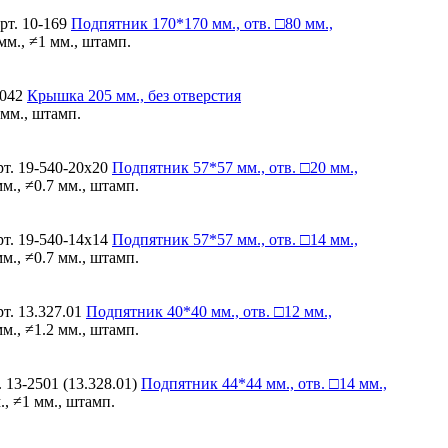
рт. 10-169
Подпятник
170*170 мм., отв. □80 мм.,
мм., ≠1 мм., штамп.
-042
Крышка
205 мм., без отверстия
 мм., штамп.
т. 19-540-20х20
Подпятник
57*57 мм., отв. □20 мм.,
м., ≠0.7 мм., штамп.
т. 19-540-14х14
Подпятник
57*57 мм., отв. □14 мм.,
м., ≠0.7 мм., штамп.
т. 13.327.01
Подпятник
40*40 мм., отв. □12 мм.,
м., ≠1.2 мм., штамп.
 13-2501 (13.328.01)
Подпятник
44*44 мм., отв. □14 мм.,
., ≠1 мм., штамп.