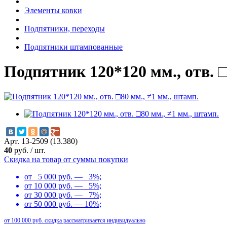
Элементы ковки
Подпятники, переходы
Подпятники штампованные
Подпятник 120*120 мм., отв. □
Арт. 13-2509 (13.380)
40
руб.
/
шт.
Скидка на товар от суммы покупки
от 5 000 руб. — 3%;
от 10 000 руб. — 5%;
от 30 000 руб. — 7%;
от 50 000 руб. — 10%;
от 100 000 руб. скидка рассматривается индивидуально