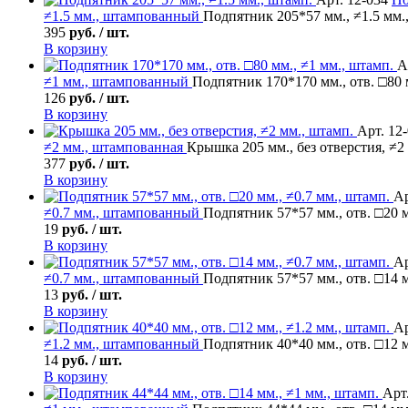
≠1.5 мм., штампованный
Подпятник 205*57 мм., ≠1.5 мм.
395
руб. / шт.
В корзину
А
≠1 мм., штампованный
Подпятник 170*170 мм., отв. □80 
126
руб. / шт.
В корзину
Арт. 12
≠2 мм., штампованная
Крышка 205 мм., без отверстия, ≠2
377
руб. / шт.
В корзину
Ар
≠0.7 мм., штампованный
Подпятник 57*57 мм., отв. □20 м
19
руб. / шт.
В корзину
Ар
≠0.7 мм., штампованный
Подпятник 57*57 мм., отв. □14 м
13
руб. / шт.
В корзину
Ар
≠1.2 мм., штампованный
Подпятник 40*40 мм., отв. □12 м
14
руб. / шт.
В корзину
Арт.