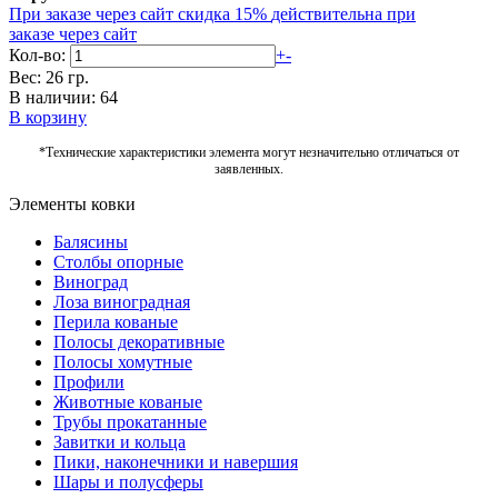
При заказе через сайт скидка 15%
действительна при
заказе через сайт
Кол-во:
+
-
Вес: 26 гр.
В наличии: 64
В корзину
*Технические характеристики элемента могут незначительно отличаться от
заявленных.
Элементы ковки
Балясины
Столбы опорные
Виноград
Лоза виноградная
Перила кованые
Полосы декоративные
Полосы хомутные
Профили
Животные кованые
Трубы прокатанные
Завитки и кольца
Пики, наконечники и навершия
Шары и полусферы