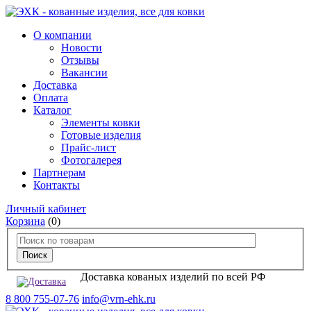
О компании
Новости
Отзывы
Вакансии
Доставка
Оплата
Каталог
Элементы ковки
Готовые изделия
Прайс-лист
Фотогалерея
Партнерам
Контакты
Личный кабинет
Корзина
(0)
Доставка кованых изделий по всей РФ
8 800 755-07-76
info@vrn-ehk.ru