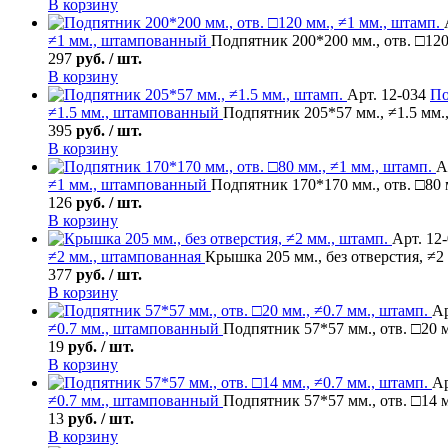
В корзину
≠1 мм., штампованный
Подпятник 200*200 мм., отв. □120
297
руб. / шт.
В корзину
Арт. 12-034
По
≠1.5 мм., штампованный
Подпятник 205*57 мм., ≠1.5 мм.
395
руб. / шт.
В корзину
А
≠1 мм., штампованный
Подпятник 170*170 мм., отв. □80 
126
руб. / шт.
В корзину
Арт. 12
≠2 мм., штампованная
Крышка 205 мм., без отверстия, ≠2
377
руб. / шт.
В корзину
Ар
≠0.7 мм., штампованный
Подпятник 57*57 мм., отв. □20 м
19
руб. / шт.
В корзину
Ар
≠0.7 мм., штампованный
Подпятник 57*57 мм., отв. □14 м
13
руб. / шт.
В корзину