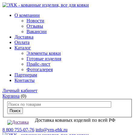
О компании
Новости
Отзывы
Вакансии
Доставка
Оплата
Каталог
Элементы ковки
Готовые изделия
Прайс-лист
Фотогалерея
Партнерам
Контакты
Личный кабинет
Корзина
(0)
Доставка кованых изделий по всей РФ
8 800 755-07-76
info@vrn-ehk.ru