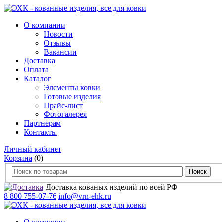
О компании
Новости
Отзывы
Вакансии
Доставка
Оплата
Каталог
Элементы ковки
Готовые изделия
Прайс-лист
Фотогалерея
Партнерам
Контакты
Личный кабинет
Корзина
(0)
Доставка кованых изделий по всей РФ
8 800 755-07-76
info@vrn-ehk.ru
О компании