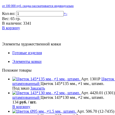
от 100 000 руб. скидка рассматривается индивидуально
Кол-во:
+
-
Вес: 65 гр.
В наличии: 3341
В корзину
Элементы художественной ковки
Готовые изделия
Элементы ковки
Похожие товары
Арт. 1301Р
Цветок
штампованный
Цветок 145*135 мм., ≠1 мм., штамп.
Под заказ
Заказать
Арт. 4420.01 (1301)
штампованный
Цветок 143*130 мм., ≠2 мм., штамп.
134
руб. / шт.
В корзину
Арт. 506.70 (12-7435)