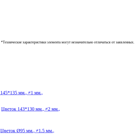
*Технические характеристики элемента могут незначительно отличаться от заявленных.
145*135 мм., ≠1 мм.,
Цветок
143*130 мм., ≠2 мм.,
Цветок
Ø95 мм., ≠1.5 мм.,