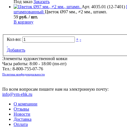
Под заказ
Заказать
Арт. 4035.01 (12-7401)
штампованный
Цветок Ø97 мм., ≠2 мм., штамп.
59
руб. / шт.
В корзину
Кол-во:
+
-
Добавить
Элементы художественной ковки
Часы работы: 8:00 - 18:00 (пн-пт)
Тел.:
8-800-755-07-76
Политика конфиденциальности
По всем вопросам пишите нам на электронную почту:
info@vrn-ehk.ru
О компании
Отзывы
Новости
Доставка
Оплата