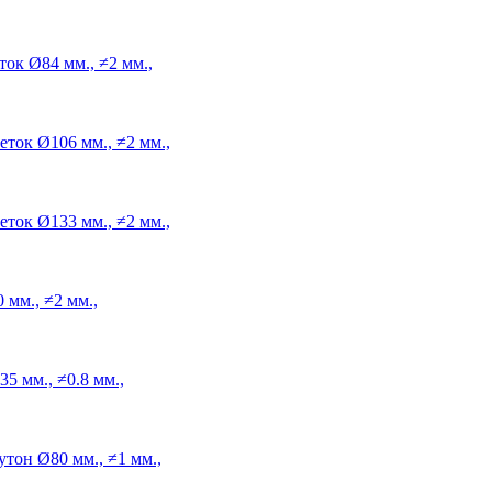
ток
Ø84 мм., ≠2 мм.,
еток
Ø106 мм., ≠2 мм.,
еток
Ø133 мм., ≠2 мм.,
 мм., ≠2 мм.,
5 мм., ≠0.8 мм.,
утон
Ø80 мм., ≠1 мм.,