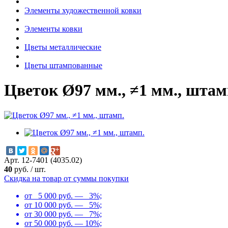
Элементы художественной ковки
Элементы ковки
Цветы металлические
Цветы штампованные
Цветок Ø97 мм., ≠1 мм., штам
Арт. 12-7401 (4035.02)
40
руб.
/
шт.
Скидка на товар от суммы покупки
от 5 000 руб. — 3%;
от 10 000 руб. — 5%;
от 30 000 руб. — 7%;
от 50 000 руб. — 10%;