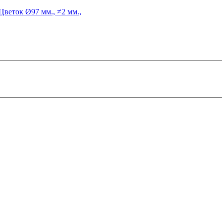
Цветок
Ø97 мм., ≠2 мм.,