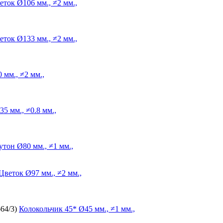
еток
Ø106 мм., ≠2 мм.,
еток
Ø133 мм., ≠2 мм.,
 мм., ≠2 мм.,
5 мм., ≠0.8 мм.,
утон
Ø80 мм., ≠1 мм.,
Цветок
Ø97 мм., ≠2 мм.,
664/3)
Колокольчик
45* Ø45 мм., ≠1 мм.,