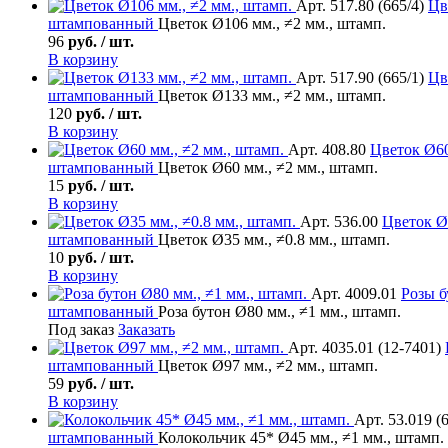
Арт. 517.80 (665/4)
Цв
штампованный
Цветок Ø106 мм., ≠2 мм., штамп.
96
руб. / шт.
В корзину
Арт. 517.90 (665/1)
Цв
штампованный
Цветок Ø133 мм., ≠2 мм., штамп.
120
руб. / шт.
В корзину
Арт. 408.80
Цветок
Ø60
штампованный
Цветок Ø60 мм., ≠2 мм., штамп.
15
руб. / шт.
В корзину
Арт. 536.00
Цветок
Ø3
штампованный
Цветок Ø35 мм., ≠0.8 мм., штамп.
10
руб. / шт.
В корзину
Арт. 4009.01
Розы б
штампованный
Роза бутон Ø80 мм., ≠1 мм., штамп.
Под заказ
Заказать
Арт. 4035.01 (12-7401)
штампованный
Цветок Ø97 мм., ≠2 мм., штамп.
59
руб. / шт.
В корзину
Арт. 53.019 (
штампованный
Колокольчик 45* Ø45 мм., ≠1 мм., штамп.