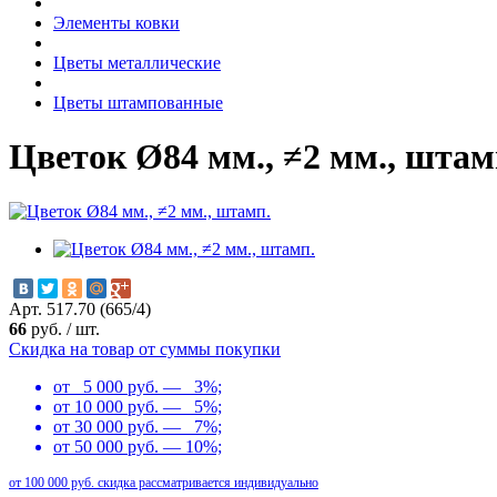
Элементы ковки
Цветы металлические
Цветы штампованные
Цветок Ø84 мм., ≠2 мм., штам
Арт. 517.70 (665/4)
66
руб.
/
шт.
Скидка на товар от суммы покупки
от 5 000 руб. — 3%;
от 10 000 руб. — 5%;
от 30 000 руб. — 7%;
от 50 000 руб. — 10%;
от 100 000 руб. скидка рассматривается индивидуально