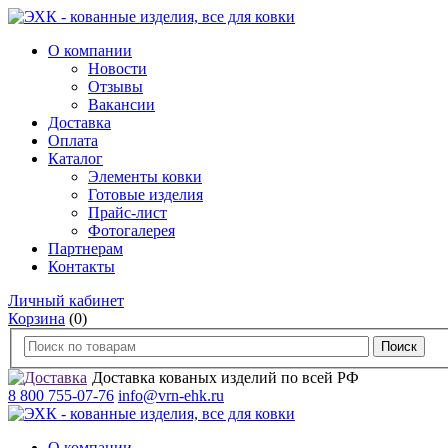
О компании
Новости
Отзывы
Вакансии
Доставка
Оплата
Каталог
Элементы ковки
Готовые изделия
Прайс-лист
Фотогалерея
Партнерам
Контакты
Личный кабинет
Корзина
(0)
Доставка кованых изделий по всей РФ
8 800 755-07-76
info@vrn-ehk.ru
О компании