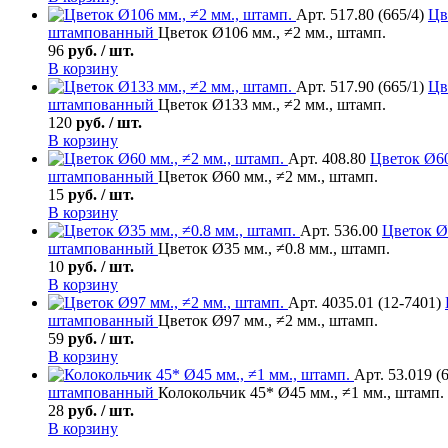
Арт. 517.80 (665/4)
Цв
штампованный
Цветок Ø106 мм., ≠2 мм., штамп.
96
руб. / шт.
В корзину
Арт. 517.90 (665/1)
Цв
штампованный
Цветок Ø133 мм., ≠2 мм., штамп.
120
руб. / шт.
В корзину
Арт. 408.80
Цветок
Ø60
штампованный
Цветок Ø60 мм., ≠2 мм., штамп.
15
руб. / шт.
В корзину
Арт. 536.00
Цветок
Ø3
штампованный
Цветок Ø35 мм., ≠0.8 мм., штамп.
10
руб. / шт.
В корзину
Арт. 4035.01 (12-7401)
штампованный
Цветок Ø97 мм., ≠2 мм., штамп.
59
руб. / шт.
В корзину
Арт. 53.019 (
штампованный
Колокольчик 45* Ø45 мм., ≠1 мм., штамп.
28
руб. / шт.
В корзину