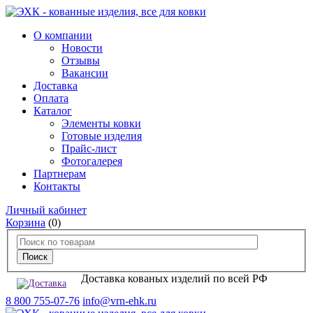
О компании
Новости
Отзывы
Вакансии
Доставка
Оплата
Каталог
Элементы ковки
Готовые изделия
Прайс-лист
Фотогалерея
Партнерам
Контакты
Личный кабинет
Корзина
(0)
Доставка кованых изделий по всей РФ
8 800 755-07-76
info@vrn-ehk.ru