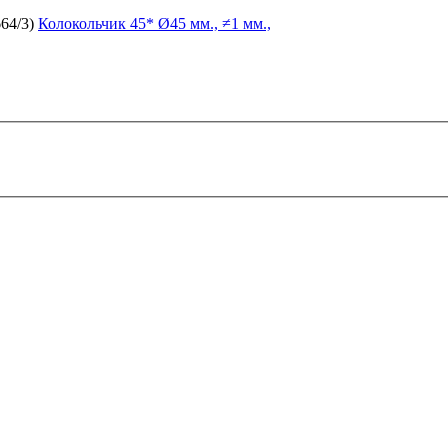
664/3)
Колокольчик
45* Ø45 мм., ≠1 мм.,