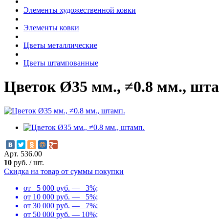
Элементы художественной ковки
Элементы ковки
Цветы металлические
Цветы штампованные
Цветок Ø35 мм., ≠0.8 мм., шт
Арт. 536.00
10
руб.
/
шт.
Скидка на товар от суммы покупки
от 5 000 руб. — 3%;
от 10 000 руб. — 5%;
от 30 000 руб. — 7%;
от 50 000 руб. — 10%;