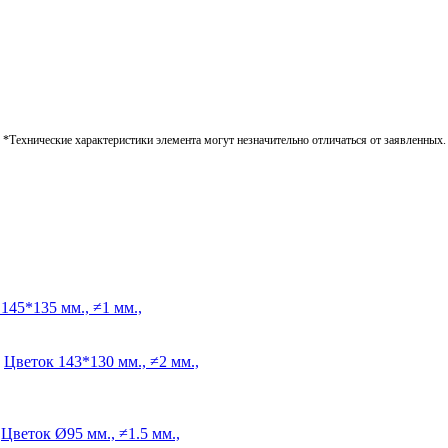
*Технические характеристики элемента могут незначительно отличаться от заявленных.
145*135 мм., ≠1 мм.,
Цветок
143*130 мм., ≠2 мм.,
Цветок
Ø95 мм., ≠1.5 мм.,