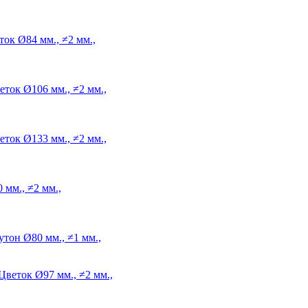
ток
Ø84 мм., ≠2 мм.,
еток
Ø106 мм., ≠2 мм.,
еток
Ø133 мм., ≠2 мм.,
 мм., ≠2 мм.,
утон
Ø80 мм., ≠1 мм.,
Цветок
Ø97 мм., ≠2 мм.,