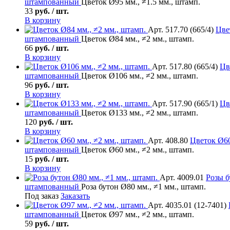
штампованный
Цветок Ø95 мм., ≠1.5 мм., штамп.
33
руб. / шт.
В корзину
Арт. 517.70 (665/4)
Цве
штампованный
Цветок Ø84 мм., ≠2 мм., штамп.
66
руб. / шт.
В корзину
Арт. 517.80 (665/4)
Цв
штампованный
Цветок Ø106 мм., ≠2 мм., штамп.
96
руб. / шт.
В корзину
Арт. 517.90 (665/1)
Цв
штампованный
Цветок Ø133 мм., ≠2 мм., штамп.
120
руб. / шт.
В корзину
Арт. 408.80
Цветок
Ø60
штампованный
Цветок Ø60 мм., ≠2 мм., штамп.
15
руб. / шт.
В корзину
Арт. 4009.01
Розы б
штампованный
Роза бутон Ø80 мм., ≠1 мм., штамп.
Под заказ
Заказать
Арт. 4035.01 (12-7401)
штампованный
Цветок Ø97 мм., ≠2 мм., штамп.
59
руб. / шт.