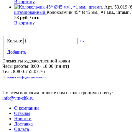
В корзину
Арт. 53.019 (
штампованный
Колокольчик 45* Ø45 мм., ≠1 мм., штамп.
28
руб. / шт.
В корзину
Кол-во:
+
-
Добавить
Элементы художественной ковки
Часы работы: 8:00 - 18:00 (пн-пт)
Тел.:
8-800-755-07-76
Политика конфиденциальности
По всем вопросам пишите нам на электронную почту:
info@vrn-ehk.ru
О компании
Отзывы
Новости
Доставка
Оплата