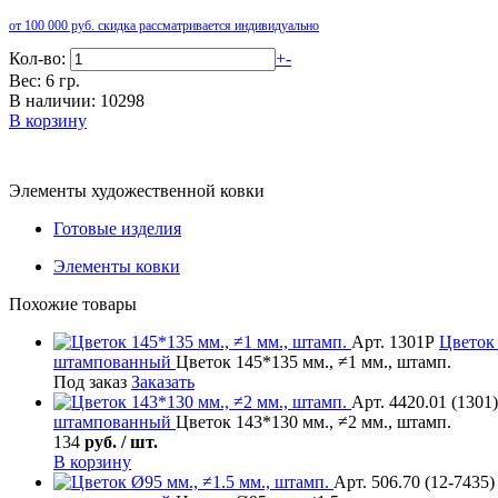
от 100 000 руб. скидка рассматривается индивидуально
Кол-во:
+
-
Вес: 6 гр.
В наличии: 10298
В корзину
Элементы художественной ковки
Готовые изделия
Элементы ковки
Похожие товары
Арт. 1301Р
Цветок
штампованный
Цветок 145*135 мм., ≠1 мм., штамп.
Под заказ
Заказать
Арт. 4420.01 (1301)
штампованный
Цветок 143*130 мм., ≠2 мм., штамп.
134
руб. / шт.
В корзину
Арт. 506.70 (12-7435)