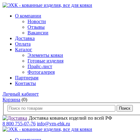
О компании
Новости
Отзывы
Вакансии
Доставка
Оплата
Каталог
Элементы ковки
Готовые изделия
Прайс-лист
Фотогалерея
Партнерам
Контакты
Личный кабинет
Корзина
(0)
Доставка кованых изделий по всей РФ
8 800 755-07-76
info@vrn-ehk.ru
О компании