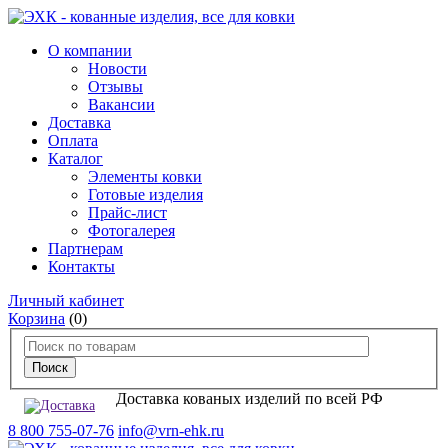
О компании
Новости
Отзывы
Вакансии
Доставка
Оплата
Каталог
Элементы ковки
Готовые изделия
Прайс-лист
Фотогалерея
Партнерам
Контакты
Личный кабинет
Корзина
(0)
Доставка кованых изделий по всей РФ
8 800 755-07-76
info@vrn-ehk.ru