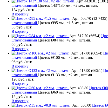
Арт. 4420.01 (1301)
штампованный
Цветок 143*130 мм., ≠2 мм., штамп.
134
руб. / шт.
В корзину
Арт. 506.70 (12-7435)
штампованный
Цветок Ø95 мм., ≠1.5 мм., штамп.
33
руб. / шт.
В корзину
Арт. 517.70 (665/4)
Цве
штампованный
Цветок Ø84 мм., ≠2 мм., штамп.
66
руб. / шт.
В корзину
Арт. 517.80 (665/4)
Цв
штампованный
Цветок Ø106 мм., ≠2 мм., штамп.
96
руб. / шт.
В корзину
Арт. 517.90 (665/1)
Цв
штампованный
Цветок Ø133 мм., ≠2 мм., штамп.
120
руб. / шт.
В корзину
Арт. 408.80
Цветок
Ø60
штампованный
Цветок Ø60 мм., ≠2 мм., штамп.
15
руб. / шт.
В корзину
Арт. 536.00
Цветок
Ø3