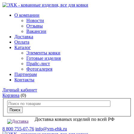
О компании
Новости
Отзывы
Вакансии
Доставка
Оплата
Каталог
Элементы ковки
Готовые изделия
Прайс-лист
Фотогалерея
Партнерам
Контакты
Личный кабинет
Корзина
(0)
Доставка кованых изделий по всей РФ
8 800 755-07-76
info@vrn-ehk.ru