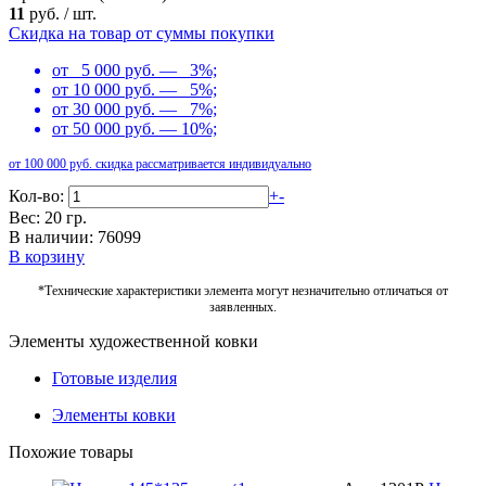
11
руб.
/
шт.
Скидка на товар от суммы покупки
от 5 000 руб. — 3%;
от 10 000 руб. — 5%;
от 30 000 руб. — 7%;
от 50 000 руб. — 10%;
от 100 000 руб. скидка рассматривается индивидуально
Кол-во:
+
-
Вес: 20 гр.
В наличии: 76099
В корзину
*Технические характеристики элемента могут незначительно отличаться от
заявленных.
Элементы художественной ковки
Готовые изделия
Элементы ковки
Похожие товары