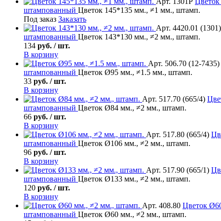
Арт. 1301Р
Цветок
штампованный
Цветок 145*135 мм., ≠1 мм., штамп.
Под заказ
Заказать
Арт. 4420.01 (1301)
штампованный
Цветок 143*130 мм., ≠2 мм., штамп.
134
руб. / шт.
В корзину
Арт. 506.70 (12-7435)
штампованный
Цветок Ø95 мм., ≠1.5 мм., штамп.
33
руб. / шт.
В корзину
Арт. 517.70 (665/4)
Цве
штампованный
Цветок Ø84 мм., ≠2 мм., штамп.
66
руб. / шт.
В корзину
Арт. 517.80 (665/4)
Цв
штампованный
Цветок Ø106 мм., ≠2 мм., штамп.
96
руб. / шт.
В корзину
Арт. 517.90 (665/1)
Цв
штампованный
Цветок Ø133 мм., ≠2 мм., штамп.
120
руб. / шт.
В корзину
Арт. 408.80
Цветок
Ø60
штампованный
Цветок Ø60 мм., ≠2 мм., штамп.