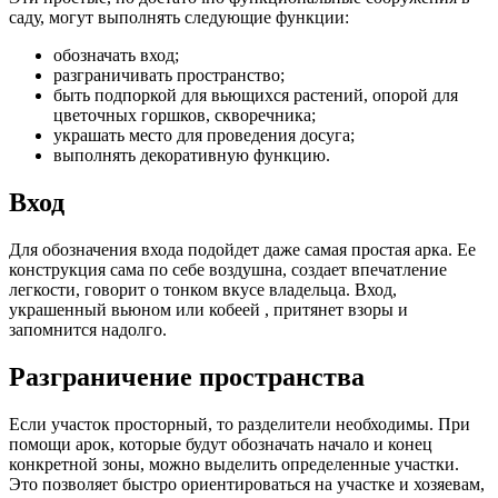
саду, могут выполнять следующие функции:
обозначать вход;
разграничивать пространство;
быть подпоркой для вьющихся растений, опорой для
цветочных горшков, скворечника;
украшать место для проведения досуга;
выполнять декоративную функцию.
Вход
Для обозначения входа подойдет даже самая простая арка. Ее
конструкция сама по себе воздушна, создает впечатление
легкости, говорит о тонком вкусе владельца. Вход,
украшенный вьюном или кобеей , притянет взоры и
запомнится надолго.
Разграничение пространства
Если участок просторный, то разделители необходимы. При
помощи арок, которые будут обозначать начало и конец
конкретной зоны, можно выделить определенные участки.
Это позволяет быстро ориентироваться на участке и хозяевам,