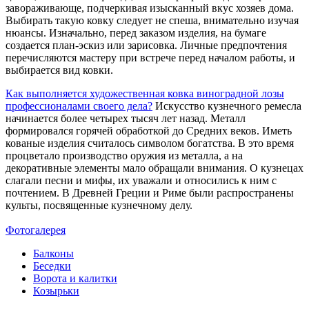
завораживающе, подчеркивая изысканный вкус хозяев дома.
Выбирать такую ковку следует не спеша, внимательно изучая
нюансы. Изначально, перед заказом изделия, на бумаге
создается план-эскиз или зарисовка. Личные предпочтения
перечисляются мастеру при встрече перед началом работы, и
выбирается вид ковки.
Как выполняется художественная ковка виноградной лозы
профессионалами своего дела?
Искусство кузнечного ремесла
начинается более четырех тысяч лет назад. Металл
формировался горячей обработкой до Средних веков. Иметь
кованые изделия считалось символом богатства. В это время
процветало производство оружия из металла, а на
декоративные элементы мало обращали внимания. О кузнецах
слагали песни и мифы, их уважали и относились к ним с
почтением. В Древней Греции и Риме были распространены
культы, посвященные кузнечному делу.
Фотогалерея
Балконы
Беседки
Ворота и калитки
Козырьки