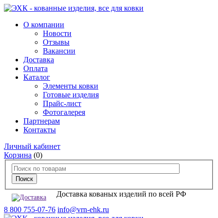
О компании
Новости
Отзывы
Вакансии
Доставка
Оплата
Каталог
Элементы ковки
Готовые изделия
Прайс-лист
Фотогалерея
Партнерам
Контакты
Личный кабинет
Корзина
(0)
Доставка кованых изделий по всей РФ
8 800 755-07-76
info@vrn-ehk.ru