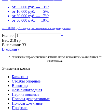
от 5 000 руб. — 3%;
от 10 000 руб. — 5%;
от 30 000 руб. — 7%;
от 50 000 руб. — 10%;
от 100 000 руб. скидка рассматривается индивидуально
Кол-во:
+
-
Вес: 218 гр.
В наличии: 331
В корзину
*Технические характеристики элемента могут незначительно отличаться от
заявленных.
Элементы ковки
Балясины
Столбы опорные
Виноград
Лоза виноградная
Перила кованые
Полосы декоративные
Полосы хомутные
Профили