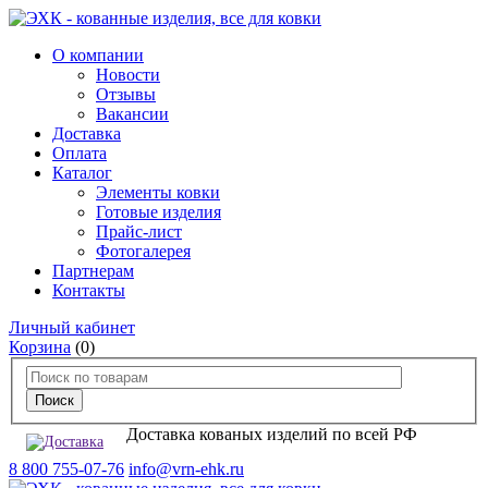
О компании
Новости
Отзывы
Вакансии
Доставка
Оплата
Каталог
Элементы ковки
Готовые изделия
Прайс-лист
Фотогалерея
Партнерам
Контакты
Личный кабинет
Корзина
(0)
Доставка кованых изделий по всей РФ
8 800 755-07-76
info@vrn-ehk.ru