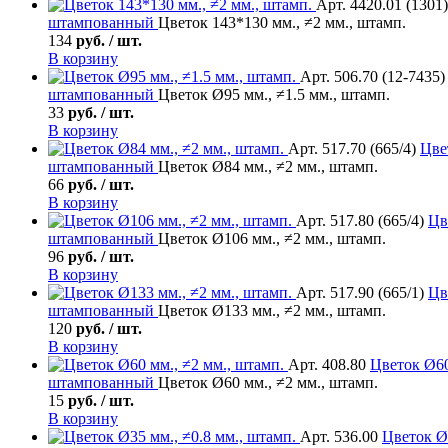
Арт. 4420.01 (1301)
штампованный
Цветок 143*130 мм., ≠2 мм., штамп.
134
руб. / шт.
В корзину
Арт. 506.70 (12-7435)
штампованный
Цветок Ø95 мм., ≠1.5 мм., штамп.
33
руб. / шт.
В корзину
Арт. 517.70 (665/4)
Цве
штампованный
Цветок Ø84 мм., ≠2 мм., штамп.
66
руб. / шт.
В корзину
Арт. 517.80 (665/4)
Цв
штампованный
Цветок Ø106 мм., ≠2 мм., штамп.
96
руб. / шт.
В корзину
Арт. 517.90 (665/1)
Цв
штампованный
Цветок Ø133 мм., ≠2 мм., штамп.
120
руб. / шт.
В корзину
Арт. 408.80
Цветок
Ø60
штампованный
Цветок Ø60 мм., ≠2 мм., штамп.
15
руб. / шт.
В корзину
Арт. 536.00
Цветок
Ø3