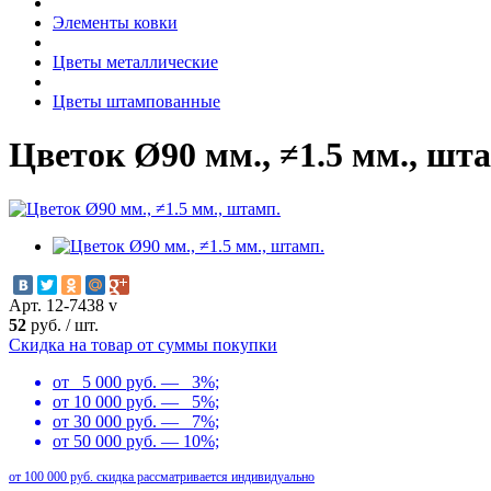
Элементы ковки
Цветы металлические
Цветы штампованные
Цветок Ø90 мм., ≠1.5 мм., шт
Арт. 12-7438 v
52
руб.
/
шт.
Скидка на товар от суммы покупки
от 5 000 руб. — 3%;
от 10 000 руб. — 5%;
от 30 000 руб. — 7%;
от 50 000 руб. — 10%;
от 100 000 руб. скидка рассматривается индивидуально