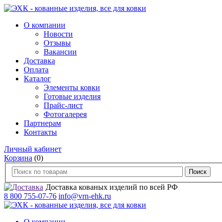
О компании
Новости
Отзывы
Вакансии
Доставка
Оплата
Каталог
Элементы ковки
Готовые изделия
Прайс-лист
Фотогалерея
Партнерам
Контакты
Личный кабинет
Корзина
(0)
Доставка кованых изделий по всей РФ
8 800 755-07-76
info@vrn-ehk.ru
О компании