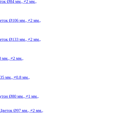
ток
Ø84 мм., ≠2 мм.,
еток
Ø106 мм., ≠2 мм.,
еток
Ø133 мм., ≠2 мм.,
 мм., ≠2 мм.,
5 мм., ≠0.8 мм.,
утон
Ø80 мм., ≠1 мм.,
Цветок
Ø97 мм., ≠2 мм.,