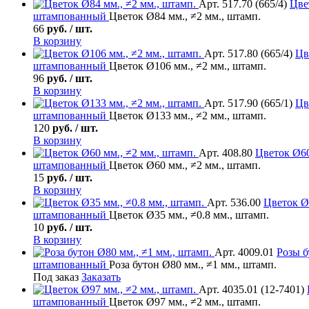
Арт. 517.70 (665/4)
Цве
штампованный
Цветок Ø84 мм., ≠2 мм., штамп.
66
руб. / шт.
В корзину
Арт. 517.80 (665/4)
Цв
штампованный
Цветок Ø106 мм., ≠2 мм., штамп.
96
руб. / шт.
В корзину
Арт. 517.90 (665/1)
Цв
штампованный
Цветок Ø133 мм., ≠2 мм., штамп.
120
руб. / шт.
В корзину
Арт. 408.80
Цветок
Ø60
штампованный
Цветок Ø60 мм., ≠2 мм., штамп.
15
руб. / шт.
В корзину
Арт. 536.00
Цветок
Ø3
штампованный
Цветок Ø35 мм., ≠0.8 мм., штамп.
10
руб. / шт.
В корзину
Арт. 4009.01
Розы б
штампованный
Роза бутон Ø80 мм., ≠1 мм., штамп.
Под заказ
Заказать
Арт. 4035.01 (12-7401)
штампованный
Цветок Ø97 мм., ≠2 мм., штамп.