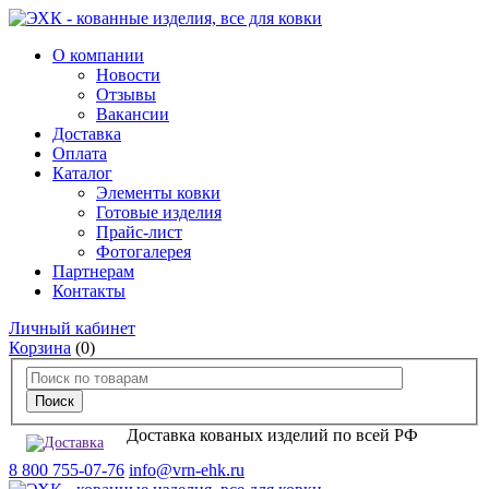
О компании
Новости
Отзывы
Вакансии
Доставка
Оплата
Каталог
Элементы ковки
Готовые изделия
Прайс-лист
Фотогалерея
Партнерам
Контакты
Личный кабинет
Корзина
(0)
Доставка кованых изделий по всей РФ
8 800 755-07-76
info@vrn-ehk.ru