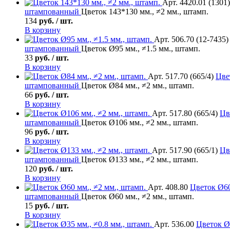
Арт. 4420.01 (1301)
штампованный
Цветок 143*130 мм., ≠2 мм., штамп.
134
руб. / шт.
В корзину
Арт. 506.70 (12-7435)
штампованный
Цветок Ø95 мм., ≠1.5 мм., штамп.
33
руб. / шт.
В корзину
Арт. 517.70 (665/4)
Цве
штампованный
Цветок Ø84 мм., ≠2 мм., штамп.
66
руб. / шт.
В корзину
Арт. 517.80 (665/4)
Цв
штампованный
Цветок Ø106 мм., ≠2 мм., штамп.
96
руб. / шт.
В корзину
Арт. 517.90 (665/1)
Цв
штампованный
Цветок Ø133 мм., ≠2 мм., штамп.
120
руб. / шт.
В корзину
Арт. 408.80
Цветок
Ø60
штампованный
Цветок Ø60 мм., ≠2 мм., штамп.
15
руб. / шт.
В корзину
Арт. 536.00
Цветок
Ø3