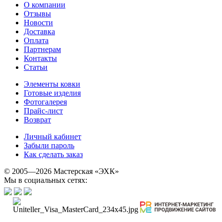
О компании
Отзывы
Новости
Доставка
Оплата
Партнерам
Контакты
Статьи
Элементы ковки
Готовые изделия
Фотогалерея
Прайс-лист
Возврат
Личный кабинет
Забыли пароль
Как сделать заказ
© 2005—2026 Мастерская «ЭХК»
Мы в социальных сетях: