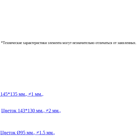
*Технические характеристики элемента могут незначительно отличаться от заявленных.
145*135 мм., ≠1 мм.,
Цветок
143*130 мм., ≠2 мм.,
Цветок
Ø95 мм., ≠1.5 мм.,