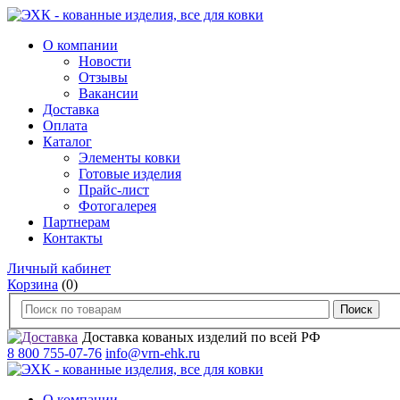
О компании
Новости
Отзывы
Вакансии
Доставка
Оплата
Каталог
Элементы ковки
Готовые изделия
Прайс-лист
Фотогалерея
Партнерам
Контакты
Личный кабинет
Корзина
(0)
Доставка кованых изделий по всей РФ
8 800 755-07-76
info@vrn-ehk.ru
О компании