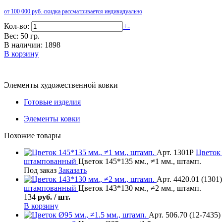
от 100 000 руб. скидка рассматривается индивидуально
Кол-во:
+
-
Вес: 50 гр.
В наличии: 1898
В корзину
Элементы художественной ковки
Готовые изделия
Элементы ковки
Похожие товары
Арт. 1301Р
Цветок
штампованный
Цветок 145*135 мм., ≠1 мм., штамп.
Под заказ
Заказать
Арт. 4420.01 (1301)
штампованный
Цветок 143*130 мм., ≠2 мм., штамп.
134
руб. / шт.
В корзину
Арт. 506.70 (12-7435)