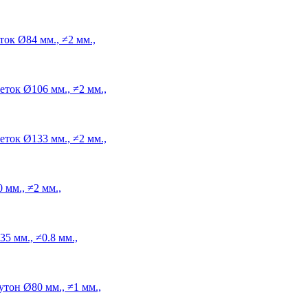
ток
Ø84 мм., ≠2 мм.,
еток
Ø106 мм., ≠2 мм.,
еток
Ø133 мм., ≠2 мм.,
 мм., ≠2 мм.,
5 мм., ≠0.8 мм.,
утон
Ø80 мм., ≠1 мм.,