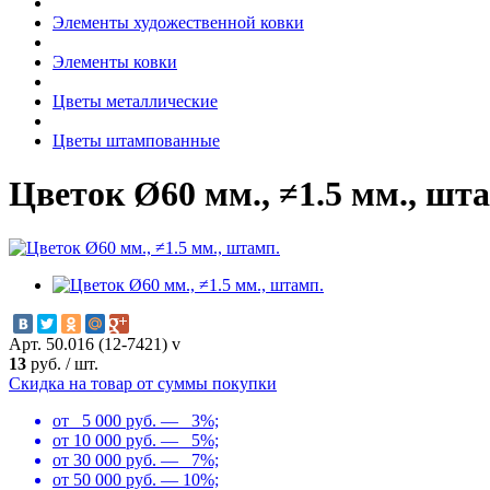
Элементы художественной ковки
Элементы ковки
Цветы металлические
Цветы штампованные
Цветок Ø60 мм., ≠1.5 мм., шт
Арт. 50.016 (12-7421) v
13
руб.
/
шт.
Скидка на товар от суммы покупки
от 5 000 руб. — 3%;
от 10 000 руб. — 5%;
от 30 000 руб. — 7%;
от 50 000 руб. — 10%;