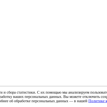
и и сбора статистики. С их помощью мы анализируем пользовате
 обработку ваших персональных данных. Вы можете отключить сохр
обнее об обработке персональных данных — в нашей
Политике 