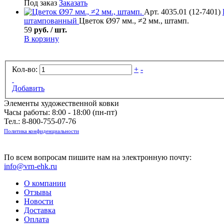
Под заказ
Заказать
Арт. 4035.01 (12-7401)
штампованный
Цветок Ø97 мм., ≠2 мм., штамп.
59
руб. / шт.
В корзину
Кол-во:
+
-
Добавить
Элементы художественной ковки
Часы работы: 8:00 - 18:00 (пн-пт)
Тел.:
8-800-755-07-76
Политика конфиденциальности
По всем вопросам пишите нам на электронную почту:
info@vrn-ehk.ru
О компании
Отзывы
Новости
Доставка
Оплата