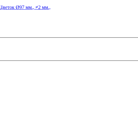
Цветок
Ø97 мм., ≠2 мм.,