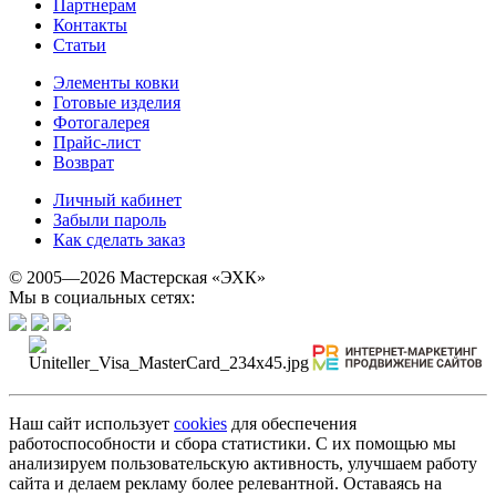
Партнерам
Контакты
Статьи
Элементы ковки
Готовые изделия
Фотогалерея
Прайс-лист
Возврат
Личный кабинет
Забыли пароль
Как сделать заказ
© 2005—2026 Мастерская «ЭХК»
Мы в социальных сетях:
Наш сайт использует
cookies
для обеспечения
работоспособности и сбора статистики. С их помощью мы
анализируем пользовательскую активность, улучшаем работу
сайта и делаем рекламу более релевантной. Оставаясь на