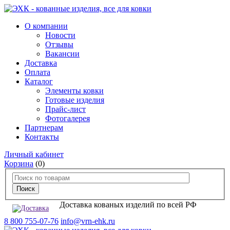
О компании
Новости
Отзывы
Вакансии
Доставка
Оплата
Каталог
Элементы ковки
Готовые изделия
Прайс-лист
Фотогалерея
Партнерам
Контакты
Личный кабинет
Корзина
(0)
Доставка кованых изделий по всей РФ
8 800 755-07-76
info@vrn-ehk.ru