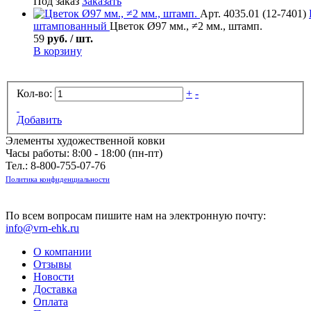
Под заказ
Заказать
Арт. 4035.01 (12-7401)
штампованный
Цветок Ø97 мм., ≠2 мм., штамп.
59
руб. / шт.
В корзину
Кол-во:
+
-
Добавить
Элементы художественной ковки
Часы работы: 8:00 - 18:00 (пн-пт)
Тел.:
8-800-755-07-76
Политика конфиденциальности
По всем вопросам пишите нам на электронную почту:
info@vrn-ehk.ru
О компании
Отзывы
Новости
Доставка
Оплата