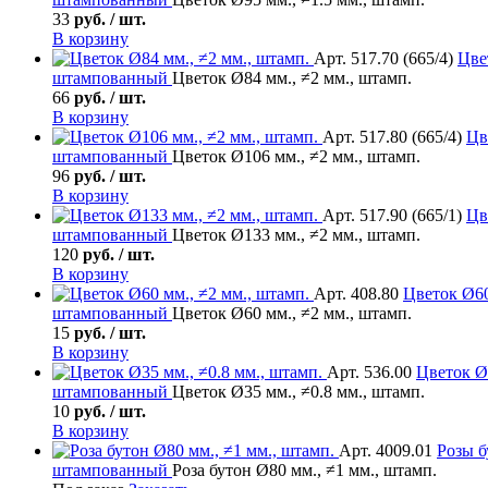
33
руб. / шт.
В корзину
Арт. 517.70 (665/4)
Цве
штампованный
Цветок Ø84 мм., ≠2 мм., штамп.
66
руб. / шт.
В корзину
Арт. 517.80 (665/4)
Цв
штампованный
Цветок Ø106 мм., ≠2 мм., штамп.
96
руб. / шт.
В корзину
Арт. 517.90 (665/1)
Цв
штампованный
Цветок Ø133 мм., ≠2 мм., штамп.
120
руб. / шт.
В корзину
Арт. 408.80
Цветок
Ø60
штампованный
Цветок Ø60 мм., ≠2 мм., штамп.
15
руб. / шт.
В корзину
Арт. 536.00
Цветок
Ø3
штампованный
Цветок Ø35 мм., ≠0.8 мм., штамп.
10
руб. / шт.
В корзину
Арт. 4009.01
Розы б
штампованный
Роза бутон Ø80 мм., ≠1 мм., штамп.