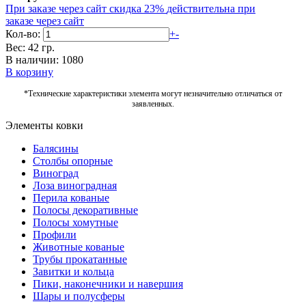
При заказе через сайт скидка 23%
действительна при
заказе через сайт
Кол-во:
+
-
Вес: 42 гр.
В наличии: 1080
В корзину
*Технические характеристики элемента могут незначительно отличаться от
заявленных.
Элементы ковки
Балясины
Столбы опорные
Виноград
Лоза виноградная
Перила кованые
Полосы декоративные
Полосы хомутные
Профили
Животные кованые
Трубы прокатанные
Завитки и кольца
Пики, наконечники и навершия
Шары и полусферы