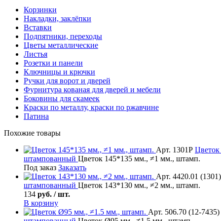
Корзинки
Накладки, заклёпки
Вставки
Подпятники, переходы
Цветы металлические
Листья
Розетки и панели
Ключницы и крючки
Ручки для ворот и дверей
Фурнитура кованая для дверей и мебели
Боковины для скамеек
Краски по металлу, краски по ржавчине
Патина
Похожие товары
Арт. 1301Р
Цветок
штампованный
Цветок 145*135 мм., ≠1 мм., штамп.
Под заказ
Заказать
Арт. 4420.01 (1301)
штампованный
Цветок 143*130 мм., ≠2 мм., штамп.
134
руб. / шт.
В корзину
Арт. 506.70 (12-7435)
штампованный
Цветок Ø95 мм., ≠1.5 мм., штамп.