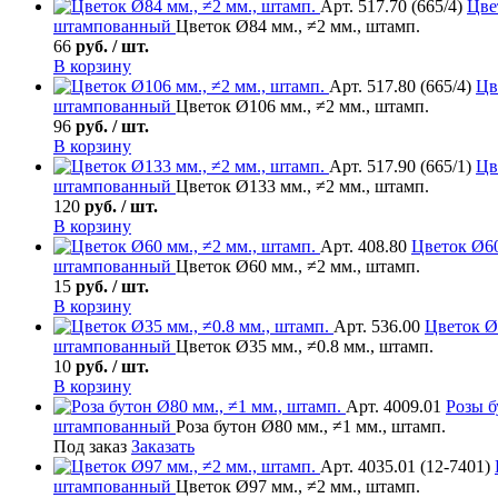
Арт. 517.70 (665/4)
Цве
штампованный
Цветок Ø84 мм., ≠2 мм., штамп.
66
руб. / шт.
В корзину
Арт. 517.80 (665/4)
Цв
штампованный
Цветок Ø106 мм., ≠2 мм., штамп.
96
руб. / шт.
В корзину
Арт. 517.90 (665/1)
Цв
штампованный
Цветок Ø133 мм., ≠2 мм., штамп.
120
руб. / шт.
В корзину
Арт. 408.80
Цветок
Ø60
штампованный
Цветок Ø60 мм., ≠2 мм., штамп.
15
руб. / шт.
В корзину
Арт. 536.00
Цветок
Ø3
штампованный
Цветок Ø35 мм., ≠0.8 мм., штамп.
10
руб. / шт.
В корзину
Арт. 4009.01
Розы б
штампованный
Роза бутон Ø80 мм., ≠1 мм., штамп.
Под заказ
Заказать
Арт. 4035.01 (12-7401)
штампованный
Цветок Ø97 мм., ≠2 мм., штамп.