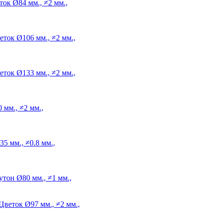
ток
Ø84 мм., ≠2 мм.,
еток
Ø106 мм., ≠2 мм.,
еток
Ø133 мм., ≠2 мм.,
 мм., ≠2 мм.,
5 мм., ≠0.8 мм.,
утон
Ø80 мм., ≠1 мм.,
Цветок
Ø97 мм., ≠2 мм.,