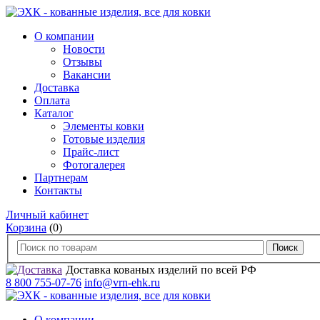
О компании
Новости
Отзывы
Вакансии
Доставка
Оплата
Каталог
Элементы ковки
Готовые изделия
Прайс-лист
Фотогалерея
Партнерам
Контакты
Личный кабинет
Корзина
(0)
Доставка кованых изделий по всей РФ
8 800 755-07-76
info@vrn-ehk.ru
О компании