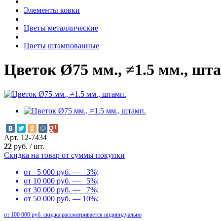
Элементы ковки
Цветы металлические
Цветы штампованные
Цветок Ø75 мм., ≠1.5 мм., шт
Арт. 12-7434
22
руб.
/
шт.
Скидка на товар от суммы покупки
от 5 000 руб. — 3%;
от 10 000 руб. — 5%;
от 30 000 руб. — 7%;
от 50 000 руб. — 10%;
от 100 000 руб. скидка рассматривается индивидуально