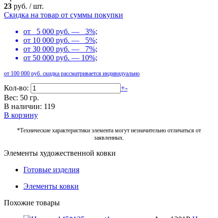
23
руб.
/
шт.
Скидка на товар от суммы покупки
от 5 000 руб. — 3%;
от 10 000 руб. — 5%;
от 30 000 руб. — 7%;
от 50 000 руб. — 10%;
от 100 000 руб. скидка рассматривается индивидуально
Кол-во:
+
-
Вес: 50 гр.
В наличии: 119
В корзину
*Технические характеристики элемента могут незначительно отличаться от
заявленных.
Элементы художественной ковки
Готовые изделия
Элементы ковки
Похожие товары