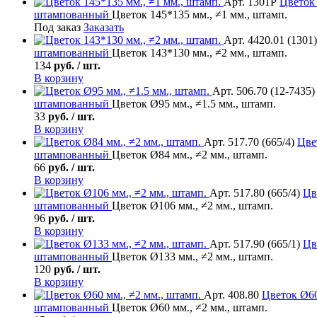
Арт. 1301Р
Цветок
штампованный
Цветок 145*135 мм., ≠1 мм., штамп.
Под заказ
Заказать
Арт. 4420.01 (1301)
штампованный
Цветок 143*130 мм., ≠2 мм., штамп.
134
руб. / шт.
В корзину
Арт. 506.70 (12-7435)
штампованный
Цветок Ø95 мм., ≠1.5 мм., штамп.
33
руб. / шт.
В корзину
Арт. 517.70 (665/4)
Цве
штампованный
Цветок Ø84 мм., ≠2 мм., штамп.
66
руб. / шт.
В корзину
Арт. 517.80 (665/4)
Цв
штампованный
Цветок Ø106 мм., ≠2 мм., штамп.
96
руб. / шт.
В корзину
Арт. 517.90 (665/1)
Цв
штампованный
Цветок Ø133 мм., ≠2 мм., штамп.
120
руб. / шт.
В корзину
Арт. 408.80
Цветок
Ø60
штампованный
Цветок Ø60 мм., ≠2 мм., штамп.