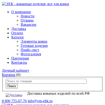
О компании
Новости
Отзывы
Вакансии
Доставка
Оплата
Каталог
Элементы ковки
Готовые изделия
Прайс-лист
Фотогалерея
Партнерам
Контакты
Личный кабинет
Корзина
(0)
Доставка кованых изделий по всей РФ
8 800 755-07-76
info@vrn-ehk.ru