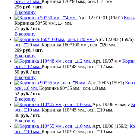
осн. □21 мм.
Корзинка 170*80 мм., осн. □21 мм.
296
руб. / шт.
В корзину
Арт. 12.010.01 (19/01)
Корз
Корзинка 50*50 мм., □4 мм.
75
руб. / шт.
В корзину
Арт. 12.083 (159/6)
осн. □20 мм.
Корзинка 160*100 мм., осн. □20 мм.
299
руб. / шт.
В корзину
Арт. 19/07 м v
Корзи
осн. □12 мм.
Корзинка 110*48 мм., осн. □12 мм.
50
руб. / шт.
В корзину
Арт. 19/05 (159/1)
Корз
осн. □8 мм.
Корзинка 90*35 мм., осн. □8 мм.
52
руб. / шт.
В корзину
Арт. 19/06 малая v
К
осн. □10 мм.
Корзинка 110*45 мм., осн. □10 мм.
36
руб. / шт.
В корзину
Арт. 19/06 (159/2)
Ко
осн. □10 мм.
Корзинка 110*55 мм., осн. □10 мм.