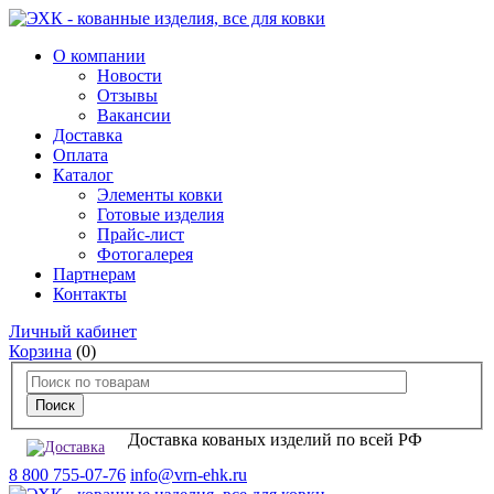
О компании
Новости
Отзывы
Вакансии
Доставка
Оплата
Каталог
Элементы ковки
Готовые изделия
Прайс-лист
Фотогалерея
Партнерам
Контакты
Личный кабинет
Корзина
(0)
Доставка кованых изделий по всей РФ
8 800 755-07-76
info@vrn-ehk.ru