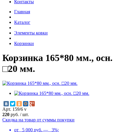
Контакты
Главная
Каталог
Элементы ковки
Корзинки
Корзинка 165*80 мм., осн.
□20 мм.
Арт. 159/6 v
220
руб.
/
шт.
Скидка на товар от суммы покупки
от 5 000 руб. — 3%;