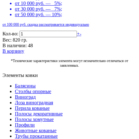
от 10 000 руб. — 5%;
от 30 000 руб. — 7%;
от 50 000 руб. — 10%;
от 100 000 руб. скидка рассматривается индивидуально
Кол-во:
+
-
Вес: 820 гр.
В наличии: 48
В корзину
*Технические характеристики элемента могут незначительно отличаться от
заявленных.
Элементы ковки
Балясины
Столбы опорные
Виноград
Лоза виноградная
Перила кованые
Полосы декоративные
Полосы хомутные
Профили
Животные кованые
Трубы прокатанные