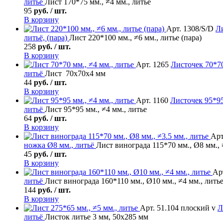
литьё
Лист 170*75 мм., ≠4 мм., литье
95
руб. / шт.
В корзину
Арт. 1308/S/D
Л
литьё, (пара)
Лист 220*100 мм., ≠6 мм., литье (пара)
258
руб. / шт.
В корзину
Арт. 1265
Листочек
70*70
литьё
Лист 70х70х4 мм
44
руб. / шт.
В корзину
Арт. 1160
Листочек
95*95
литьё
Лист 95*95 мм., ≠4 мм., литье
64
руб. / шт.
В корзину
Арт
ножка Ø8 мм., литьё
Лист винограда 115*70 мм., Ø8 мм., 
45
руб. / шт.
В корзину
Арт
литьё
Лист винограда 160*110 мм., Ø10 мм., ≠4 мм., лить
144
руб. / шт.
В корзину
Арт. 51.104 плоский v
Л
литьё
Листок литье 3 мм, 50х285 мм