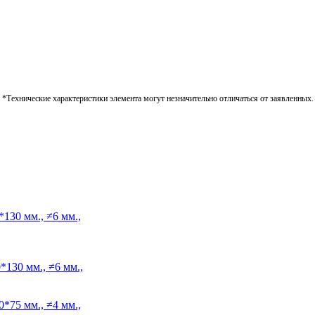
*Технические характеристики элемента могут незначительно отличаться от заявленных.
130 мм., ≠6 мм.,
*130 мм., ≠6 мм.,
*75 мм., ≠4 мм.,