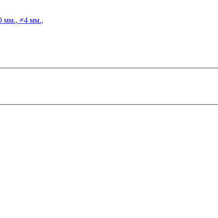
 мм., ≠4 мм.,