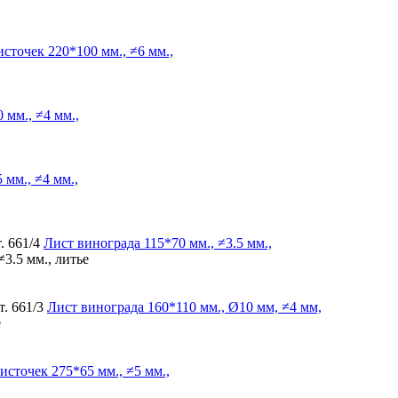
источек
220*100 мм., ≠6 мм.,
 мм., ≠4 мм.,
 мм., ≠4 мм.,
. 661/4
Лист винограда
115*70 мм., ≠3.5 мм.,
≠3.5 мм., литье
. 661/3
Лист винограда
160*110 мм., Ø10 мм, ≠4 мм,
е
источек
275*65 мм., ≠5 мм.,