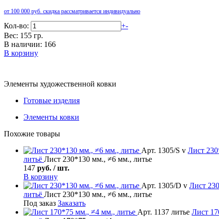
от 100 000 руб. скидка рассматривается индивидуально
Кол-во:
+
-
Вес: 155 гр.
В наличии: 166
В корзину
Элементы художественной ковки
Готовые изделия
Элементы ковки
Похожие товары
Арт. 1305/S v
Лист
230*
литьё
Лист 230*130 мм., ≠6 мм., литье
147
руб. / шт.
В корзину
Арт. 1305/D v
Лист
230
литьё
Лист 230*130 мм., ≠6 мм., литье
Под заказ
Заказать
Арт. 1137 литье
Лист
170