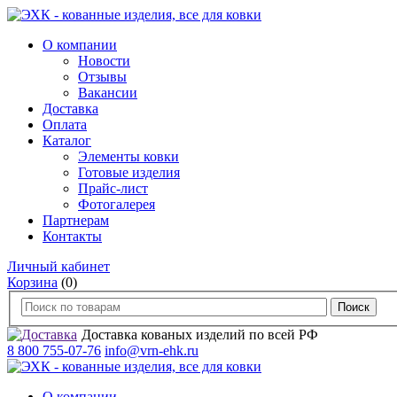
О компании
Новости
Отзывы
Вакансии
Доставка
Оплата
Каталог
Элементы ковки
Готовые изделия
Прайс-лист
Фотогалерея
Партнерам
Контакты
Личный кабинет
Корзина
(0)
Доставка кованых изделий по всей РФ
8 800 755-07-76
info@vrn-ehk.ru
О компании