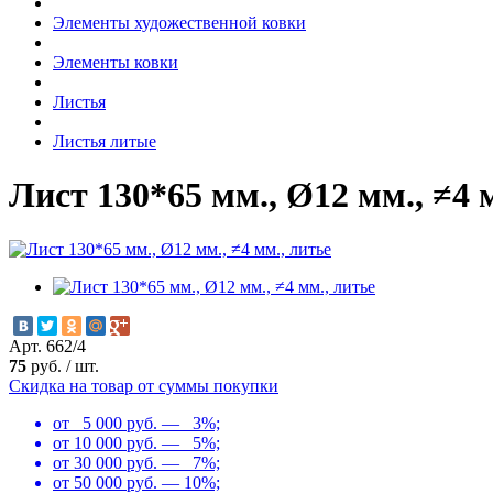
Элементы художественной ковки
Элементы ковки
Листья
Листья литые
Лист 130*65 мм., Ø12 мм., ≠4 
Арт. 662/4
75
руб.
/
шт.
Скидка на товар от суммы покупки
от 5 000 руб. — 3%;
от 10 000 руб. — 5%;
от 30 000 руб. — 7%;
от 50 000 руб. — 10%;