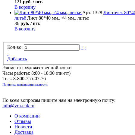
121
руб. / шт.
В корзину
Арт. 1328
Листочек
80*40
литьё
Лист 80*40 мм., ≠4 мм., литье
36
руб. / шт.
В корзину
Кол-во:
+
-
Добавить
Элементы художественной ковки
Часы работы: 8:00 - 18:00 (пн-пт)
Тел.:
8-800-755-07-76
Политика конфиденциальности
По всем вопросам пишите нам на электронную почту:
info@vrn-ehk.ru
О компании
Отзывы
Новости
Доставка