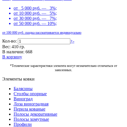
от 5 000 руб. — 3%;
от 10 000 руб. — 5%;
от 30 000 руб. — 7%;
от 50 000 руб. — 10%;
от 100 000 руб. скидка рассматривается индивидуально
Кол-во:
+
-
Вес: 410 гр.
В наличии: 668
В корзину
*Технические характеристики элемента могут незначительно отличаться от
заявленных.
Элементы ковки
Балясины
Столбы опорные
Виноград
Лоза виноградная
Перила кованые
Полосы декоративные
Полосы хомутные
Профили