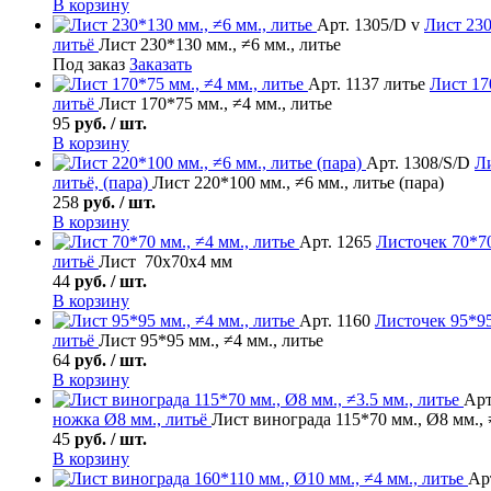
В корзину
Арт. 1305/D v
Лист
230
литьё
Лист 230*130 мм., ≠6 мм., литье
Под заказ
Заказать
Арт. 1137 литье
Лист
170
литьё
Лист 170*75 мм., ≠4 мм., литье
95
руб. / шт.
В корзину
Арт. 1308/S/D
Л
литьё, (пара)
Лист 220*100 мм., ≠6 мм., литье (пара)
258
руб. / шт.
В корзину
Арт. 1265
Листочек
70*70
литьё
Лист 70х70х4 мм
44
руб. / шт.
В корзину
Арт. 1160
Листочек
95*95
литьё
Лист 95*95 мм., ≠4 мм., литье
64
руб. / шт.
В корзину
Арт
ножка Ø8 мм., литьё
Лист винограда 115*70 мм., Ø8 мм., 
45
руб. / шт.
В корзину
Арт