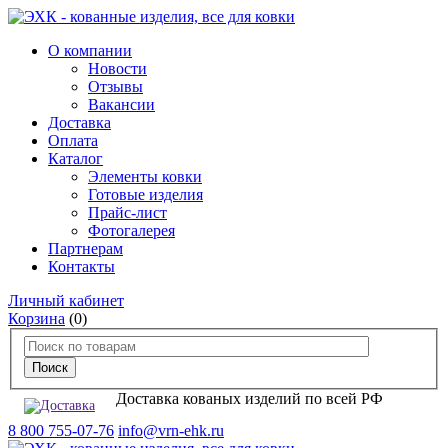
О компании
Новости
Отзывы
Вакансии
Доставка
Оплата
Каталог
Элементы ковки
Готовые изделия
Прайс-лист
Фотогалерея
Партнерам
Контакты
Личный кабинет
Корзина
(0)
Доставка кованых изделий по всей РФ
8 800 755-07-76
info@vrn-ehk.ru