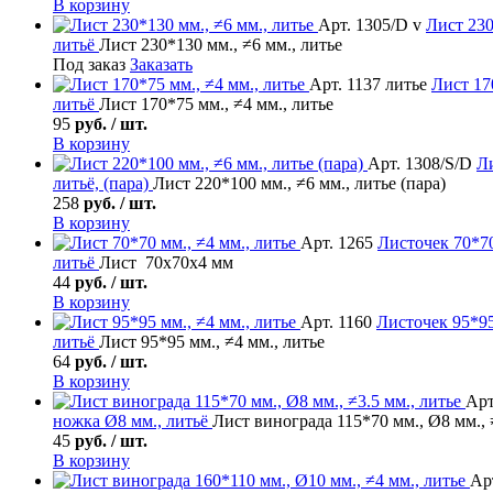
В корзину
Арт. 1305/D v
Лист
230
литьё
Лист 230*130 мм., ≠6 мм., литье
Под заказ
Заказать
Арт. 1137 литье
Лист
170
литьё
Лист 170*75 мм., ≠4 мм., литье
95
руб. / шт.
В корзину
Арт. 1308/S/D
Л
литьё, (пара)
Лист 220*100 мм., ≠6 мм., литье (пара)
258
руб. / шт.
В корзину
Арт. 1265
Листочек
70*70
литьё
Лист 70х70х4 мм
44
руб. / шт.
В корзину
Арт. 1160
Листочек
95*95
литьё
Лист 95*95 мм., ≠4 мм., литье
64
руб. / шт.
В корзину
Арт
ножка Ø8 мм., литьё
Лист винограда 115*70 мм., Ø8 мм., 
45
руб. / шт.
В корзину
Арт