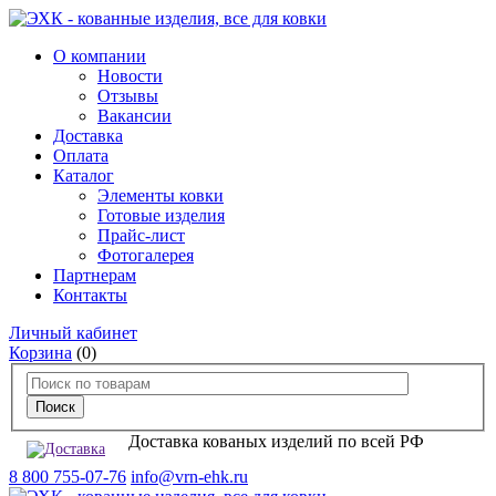
О компании
Новости
Отзывы
Вакансии
Доставка
Оплата
Каталог
Элементы ковки
Готовые изделия
Прайс-лист
Фотогалерея
Партнерам
Контакты
Личный кабинет
Корзина
(0)
Доставка кованых изделий по всей РФ
8 800 755-07-76
info@vrn-ehk.ru