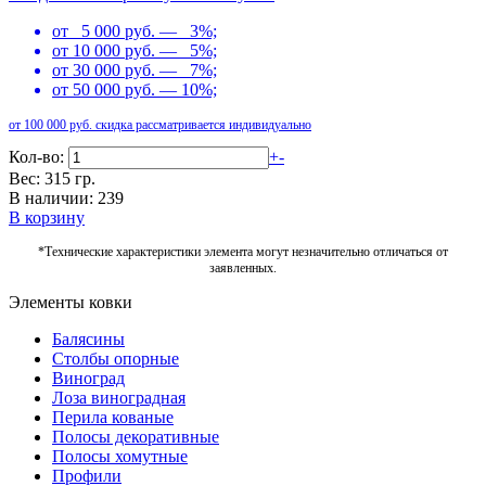
от 5 000 руб. — 3%;
от 10 000 руб. — 5%;
от 30 000 руб. — 7%;
от 50 000 руб. — 10%;
от 100 000 руб. скидка рассматривается индивидуально
Кол-во:
+
-
Вес: 315 гр.
В наличии: 239
В корзину
*Технические характеристики элемента могут незначительно отличаться от
заявленных.
Элементы ковки
Балясины
Столбы опорные
Виноград
Лоза виноградная
Перила кованые
Полосы декоративные
Полосы хомутные
Профили