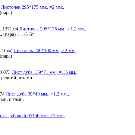
Листочек
295*175 мм., ≠2 мм.,
(пара)
. 1371.04
Листочек
295*175 мм., ≠1.2 мм.,
, (пара) 1-115-Бт
-115м)
Листочек
200*100 мм., ≠2 мм.,
(пара)
0-073
Лист дуба
139*71 мм., ≠1.5 мм.,
 средний, штамп.
074
Лист дуба
99*49 мм., ≠1.2 мм.,
лый, штамп.
ист дубовый
95*50 мм., ≠2 мм.,