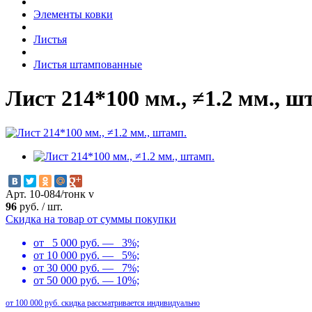
Элементы ковки
Листья
Листья штампованные
Лист 214*100 мм., ≠1.2 мм., ш
Арт. 10-084/тонк v
96
руб.
/
шт.
Скидка на товар от суммы покупки
от 5 000 руб. — 3%;
от 10 000 руб. — 5%;
от 30 000 руб. — 7%;
от 50 000 руб. — 10%;
от 100 000 руб. скидка рассматривается индивидуально