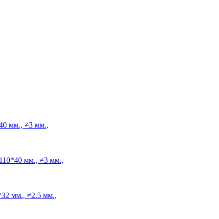
0 мм., ≠3 мм.,
110*40 мм., ≠3 мм.,
32 мм., ≠2.5 мм.,