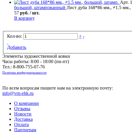
Арт. 
большой, штампованный
Лист дуба 168*86 мм., ≠1.5 мм.
57
руб. / шт.
В корзину
Кол-во:
+
-
Добавить
Элементы художественной ковки
Часы работы: 8:00 - 18:00 (пн-пт)
Тел.:
8-800-755-07-76
Политика конфиденциальности
По всем вопросам пишите нам на электронную почту:
info@vrn-ehk.ru
О компании
Отзывы
Новости
Доставка
Оплата
Партнерам