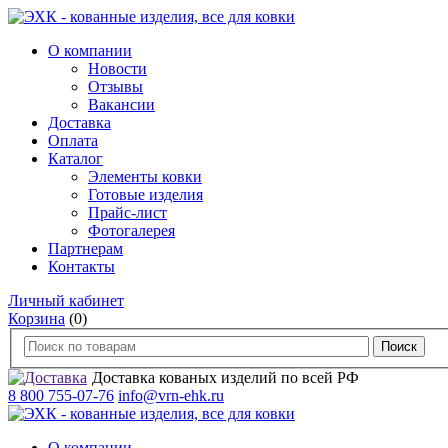
О компании
Новости
Отзывы
Вакансии
Доставка
Оплата
Каталог
Элементы ковки
Готовые изделия
Прайс-лист
Фотогалерея
Партнерам
Контакты
Личный кабинет
Корзина
(0)
Доставка кованых изделий по всей РФ
8 800 755-07-76
info@vrn-ehk.ru
О компании