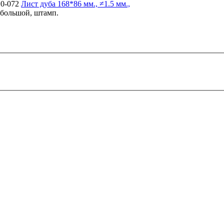
10-072
Лист дуба
168*86 мм., ≠1.5 мм.,
, большой, штамп.