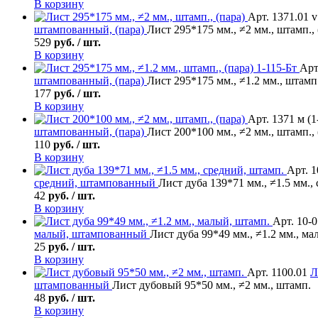
В корзину
Арт. 1371.01 v
штампованный, (пара)
Лист 295*175 мм., ≠2 мм., штамп., 
529
руб. / шт.
В корзину
Арт
штампованный, (пара)
Лист 295*175 мм., ≠1.2 мм., штамп.
177
руб. / шт.
В корзину
Арт. 1371 м (1
штампованный, (пара)
Лист 200*100 мм., ≠2 мм., штамп., 
110
руб. / шт.
В корзину
Арт. 1
средний, штампованный
Лист дуба 139*71 мм., ≠1.5 мм.,
42
руб. / шт.
В корзину
Арт. 10-
малый, штампованный
Лист дуба 99*49 мм., ≠1.2 мм., ма
25
руб. / шт.
В корзину
Арт. 1100.01
Л
штампованный
Лист дубовый 95*50 мм., ≠2 мм., штамп.
48
руб. / шт.
В корзину