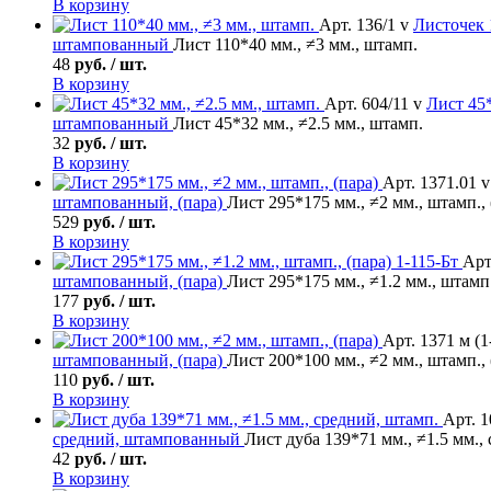
В корзину
Арт. 136/1 v
Листочек
штампованный
Лист 110*40 мм., ≠3 мм., штамп.
48
руб. / шт.
В корзину
Арт. 604/11 v
Лист
45*
штампованный
Лист 45*32 мм., ≠2.5 мм., штамп.
32
руб. / шт.
В корзину
Арт. 1371.01 v
штампованный, (пара)
Лист 295*175 мм., ≠2 мм., штамп., 
529
руб. / шт.
В корзину
Арт
штампованный, (пара)
Лист 295*175 мм., ≠1.2 мм., штамп.
177
руб. / шт.
В корзину
Арт. 1371 м (1
штампованный, (пара)
Лист 200*100 мм., ≠2 мм., штамп., 
110
руб. / шт.
В корзину
Арт. 1
средний, штампованный
Лист дуба 139*71 мм., ≠1.5 мм.,
42
руб. / шт.
В корзину