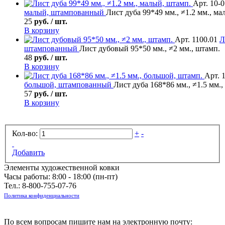
Арт. 10-
малый, штампованный
Лист дуба 99*49 мм., ≠1.2 мм., ма
25
руб. / шт.
В корзину
Арт. 1100.01
Л
штампованный
Лист дубовый 95*50 мм., ≠2 мм., штамп.
48
руб. / шт.
В корзину
Арт. 
большой, штампованный
Лист дуба 168*86 мм., ≠1.5 мм.
57
руб. / шт.
В корзину
Кол-во:
+
-
Добавить
Элементы художественной ковки
Часы работы: 8:00 - 18:00 (пн-пт)
Тел.:
8-800-755-07-76
Политика конфиденциальности
По всем вопросам пишите нам на электронную почту: