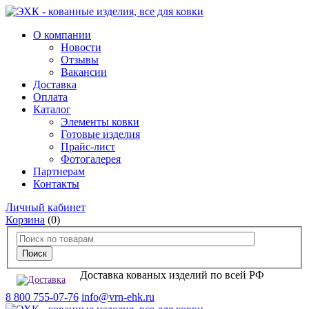
О компании
Новости
Отзывы
Вакансии
Доставка
Оплата
Каталог
Элементы ковки
Готовые изделия
Прайс-лист
Фотогалерея
Партнерам
Контакты
Личный кабинет
Корзина
(0)
Доставка кованых изделий по всей РФ
8 800 755-07-76
info@vrn-ehk.ru