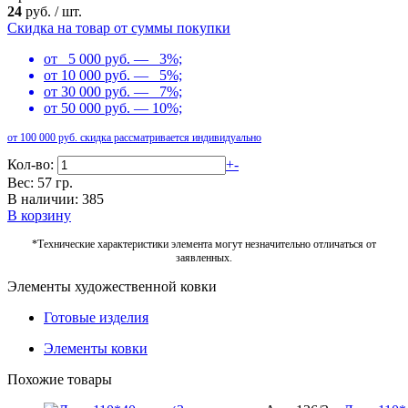
24
руб.
/
шт.
Скидка на товар от суммы покупки
от 5 000 руб. — 3%;
от 10 000 руб. — 5%;
от 30 000 руб. — 7%;
от 50 000 руб. — 10%;
от 100 000 руб. скидка рассматривается индивидуально
Кол-во:
+
-
Вес: 57 гр.
В наличии: 385
В корзину
*Технические характеристики элемента могут незначительно отличаться от
заявленных.
Элементы художественной ковки
Готовые изделия
Элементы ковки
Похожие товары