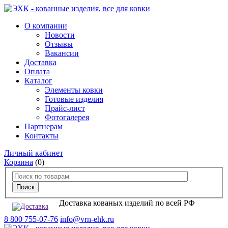
О компании
Новости
Отзывы
Вакансии
Доставка
Оплата
Каталог
Элементы ковки
Готовые изделия
Прайс-лист
Фотогалерея
Партнерам
Контакты
Личный кабинет
Корзина
(0)
Доставка кованых изделий по всей РФ
8 800 755-07-76
info@vrn-ehk.ru