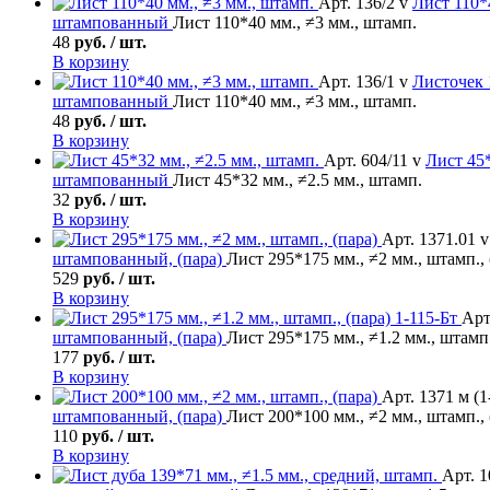
Арт. 136/2 v
Лист
110*4
штампованный
Лист 110*40 мм., ≠3 мм., штамп.
48
руб. / шт.
В корзину
Арт. 136/1 v
Листочек
штампованный
Лист 110*40 мм., ≠3 мм., штамп.
48
руб. / шт.
В корзину
Арт. 604/11 v
Лист
45*
штампованный
Лист 45*32 мм., ≠2.5 мм., штамп.
32
руб. / шт.
В корзину
Арт. 1371.01 v
штампованный, (пара)
Лист 295*175 мм., ≠2 мм., штамп., 
529
руб. / шт.
В корзину
Арт
штампованный, (пара)
Лист 295*175 мм., ≠1.2 мм., штамп.
177
руб. / шт.
В корзину
Арт. 1371 м (1
штампованный, (пара)
Лист 200*100 мм., ≠2 мм., штамп., 
110
руб. / шт.
В корзину
Арт. 1