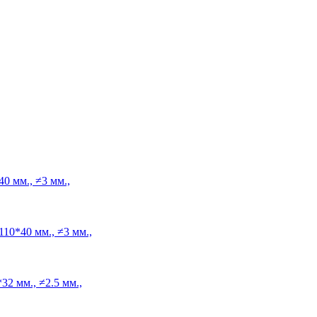
0 мм., ≠3 мм.,
110*40 мм., ≠3 мм.,
32 мм., ≠2.5 мм.,