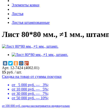
Элементы ковки
Листья
Листья штампованные
Лист 80*80 мм., ≠1 мм., штамп
Арт. 12-7424 (4002.01)
15
руб.
/
шт.
Скидка на товар от суммы покупки
от 5 000 руб. — 3%;
от 10 000 руб. — 5%;
от 30 000 руб. — 7%;
от 50 000 руб. — 10%;
от 100 000 руб. скидка рассматривается индивидуально