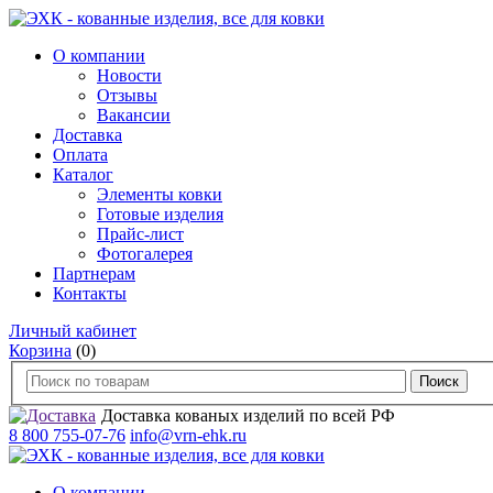
О компании
Новости
Отзывы
Вакансии
Доставка
Оплата
Каталог
Элементы ковки
Готовые изделия
Прайс-лист
Фотогалерея
Партнерам
Контакты
Личный кабинет
Корзина
(0)
Доставка кованых изделий по всей РФ
8 800 755-07-76
info@vrn-ehk.ru
О компании