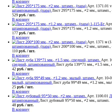
В корзину
Арт. 1371.01 v
штампованный, (пара)
Лист 295*175 мм., ≠2 мм., штамп., 
529
руб. / шт.
В корзину
Арт
штампованный, (пара)
Лист 295*175 мм., ≠1.2 мм., штамп.
177
руб. / шт.
В корзину
Арт. 1371 м (1
штампованный, (пара)
Лист 200*100 мм., ≠2 мм., штамп., 
110
руб. / шт.
В корзину
Арт. 1
средний, штампованный
Лист дуба 139*71 мм., ≠1.5 мм.,
42
руб. / шт.
В корзину
Арт. 10-
малый, штампованный
Лист дуба 99*49 мм., ≠1.2 мм., ма
25
руб. / шт.
В корзину
Арт. 1100.01
Л
штампованный
Лист дубовый 95*50 мм., ≠2 мм., штамп.
48
руб. / шт.
В корзину