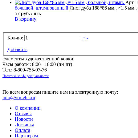
Арт. 
большой, штампованный
Лист дуба 168*86 мм., ≠1.5 мм.
57
руб. / шт.
В корзину
Кол-во:
+
-
Добавить
Элементы художественной ковки
Часы работы: 8:00 - 18:00 (пн-пт)
Тел.:
8-800-755-07-76
Политика конфиденциальности
По всем вопросам пишите нам на электронную почту:
info@vrn-ehk.ru
О компании
Отзывы
Новости
Доставка
Оплата
Партнерам