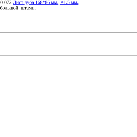
10-072
Лист дуба
168*86 мм., ≠1.5 мм.,
, большой, штамп.