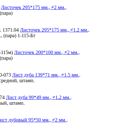
Листочек
295*175 мм., ≠2 мм.,
(пара)
. 1371.04
Листочек
295*175 мм., ≠1.2 мм.,
, (пара) 1-115-Бт
-115м)
Листочек
200*100 мм., ≠2 мм.,
(пара)
0-073
Лист дуба
139*71 мм., ≠1.5 мм.,
 средний, штамп.
074
Лист дуба
99*49 мм., ≠1.2 мм.,
лый, штамп.
ист дубовый
95*50 мм., ≠2 мм.,