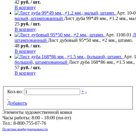
42
руб. / шт.
В корзину
Арт. 10-
малый, штампованный
Лист дуба 99*49 мм., ≠1.2 мм., ма
25
руб. / шт.
В корзину
Арт. 1100.01
Л
штампованный
Лист дубовый 95*50 мм., ≠2 мм., штамп.
48
руб. / шт.
В корзину
Арт. 
большой, штампованный
Лист дуба 168*86 мм., ≠1.5 мм.
57
руб. / шт.
В корзину
Кол-во:
+
-
Добавить
Элементы художественной ковки
Часы работы: 8:00 - 18:00 (пн-пт)
Тел.:
8-800-755-07-76
Политика конфиденциальности