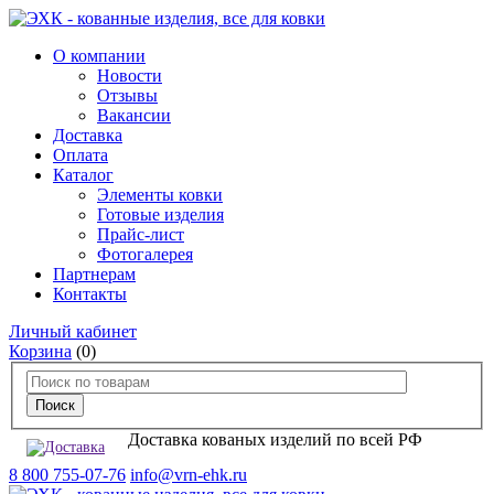
О компании
Новости
Отзывы
Вакансии
Доставка
Оплата
Каталог
Элементы ковки
Готовые изделия
Прайс-лист
Фотогалерея
Партнерам
Контакты
Личный кабинет
Корзина
(0)
Доставка кованых изделий по всей РФ
8 800 755-07-76
info@vrn-ehk.ru