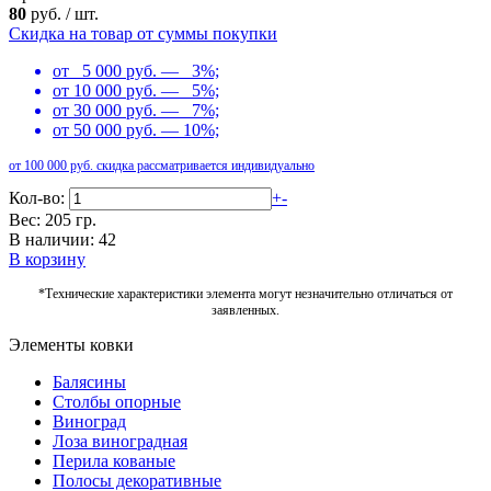
80
руб.
/
шт.
Скидка на товар от суммы покупки
от 5 000 руб. — 3%;
от 10 000 руб. — 5%;
от 30 000 руб. — 7%;
от 50 000 руб. — 10%;
от 100 000 руб. скидка рассматривается индивидуально
Кол-во:
+
-
Вес: 205 гр.
В наличии: 42
В корзину
*Технические характеристики элемента могут незначительно отличаться от
заявленных.
Элементы ковки
Балясины
Столбы опорные
Виноград
Лоза виноградная
Перила кованые
Полосы декоративные