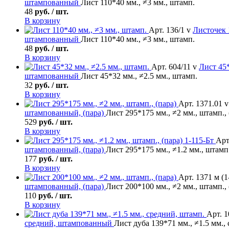
штампованный
Лист 110*40 мм., ≠3 мм., штамп.
48
руб. / шт.
В корзину
Арт. 136/1 v
Листочек
штампованный
Лист 110*40 мм., ≠3 мм., штамп.
48
руб. / шт.
В корзину
Арт. 604/11 v
Лист
45*
штампованный
Лист 45*32 мм., ≠2.5 мм., штамп.
32
руб. / шт.
В корзину
Арт. 1371.01 v
штампованный, (пара)
Лист 295*175 мм., ≠2 мм., штамп., 
529
руб. / шт.
В корзину
Арт
штампованный, (пара)
Лист 295*175 мм., ≠1.2 мм., штамп.
177
руб. / шт.
В корзину
Арт. 1371 м (1
штампованный, (пара)
Лист 200*100 мм., ≠2 мм., штамп., 
110
руб. / шт.
В корзину
Арт. 1
средний, штампованный
Лист дуба 139*71 мм., ≠1.5 мм.,