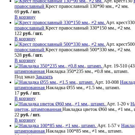
Арт. крест130
православный
Крест православный 130*90 мм., ≠2 мм.
69
руб. / шт.
В корзину
Арт. крест330
православный
Крест православный 330*150 мм., ≠2 мм.
122
руб. / шт.
В корзину
Арт. крест500
православный
Крест православный 500*330 мм., ≠2 мм.
528
руб. / шт.
В корзину
Арт. 19-510 (43
штампованная
Накладка 350*235 мм., ≠0.8 мм., штамп.
Под заказ
Заказать
Арт. 10-008
Наклад
штампованная
Накладка Ø55 мм., ≠1.5 мм., штамп.
17
руб. / шт.
В корзину
Арт. 1-20 v
Н
цветок, штампованная
Накладка цветок Ø60 мм., ≠1 мм.,
22
руб. / шт.
В корзину
Арт. 1-57 v
Накла
штампованная
Накладка 100*85 мм., ≠1 мм., штамп.