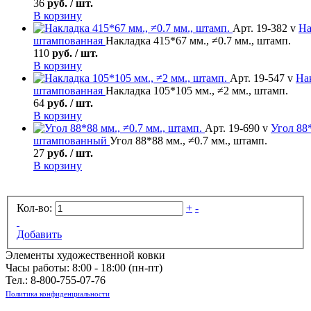
36
руб. / шт.
В корзину
Арт. 19-382 v
На
штампованная
Накладка 415*67 мм., ≠0.7 мм., штамп.
110
руб. / шт.
В корзину
Арт. 19-547 v
На
штампованная
Накладка 105*105 мм., ≠2 мм., штамп.
64
руб. / шт.
В корзину
Арт. 19-690 v
Угол
88*
штампованный
Угол 88*88 мм., ≠0.7 мм., штамп.
27
руб. / шт.
В корзину
Кол-во:
+
-
Добавить
Элементы художественной ковки
Часы работы: 8:00 - 18:00 (пн-пт)
Тел.:
8-800-755-07-76
Политика конфиденциальности