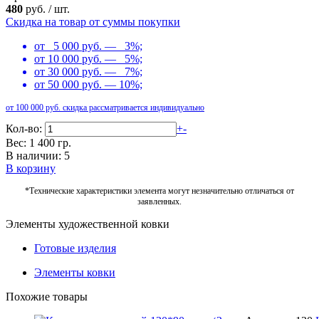
480
руб.
/
шт.
Скидка на товар от суммы покупки
от 5 000 руб. — 3%;
от 10 000 руб. — 5%;
от 30 000 руб. — 7%;
от 50 000 руб. — 10%;
от 100 000 руб. скидка рассматривается индивидуально
Кол-во:
+
-
Вес: 1 400 гр.
В наличии: 5
В корзину
*Технические характеристики элемента могут незначительно отличаться от
заявленных.
Элементы художественной ковки
Готовые изделия
Элементы ковки
Похожие товары