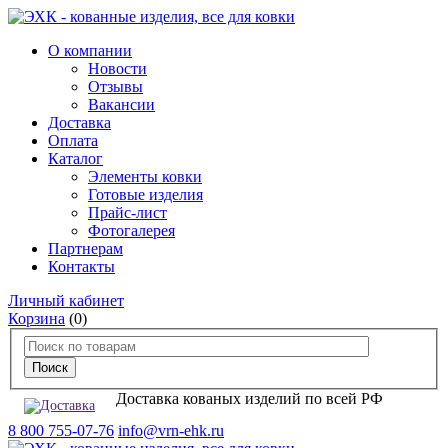
О компании
Новости
Отзывы
Вакансии
Доставка
Оплата
Каталог
Элементы ковки
Готовые изделия
Прайс-лист
Фотогалерея
Партнерам
Контакты
Личный кабинет
Корзина
(0)
Доставка кованых изделий по всей РФ
8 800 755-07-76
info@vrn-ehk.ru