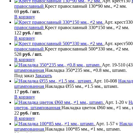
Арт. крест130
православный
Крест православный 130*90 мм., ≠2 мм.
69
руб. / шт.
В корзину
Арт. крест330
православный
Крест православный 330*150 мм., ≠2 мм.
122
руб. / шт.
В корзину
Арт. крест500
православный
Крест православный 500*330 мм., ≠2 мм.
528
руб. / шт.
В корзину
Арт. 19-510 (43
штампованная
Накладка 350*235 мм., ≠0.8 мм., штамп.
Под заказ
Заказать
Арт. 10-008
Наклад
штампованная
Накладка Ø55 мм., ≠1.5 мм., штамп.
17
руб. / шт.
В корзину
Арт. 1-20 v
Н
цветок, штампованная
Накладка цветок Ø60 мм., ≠1 мм.,
22
руб. / шт.
В корзину
Арт. 1-57 v
Накла
штампованная
Накладка 100*85 мм., ≠1 мм., штамп.