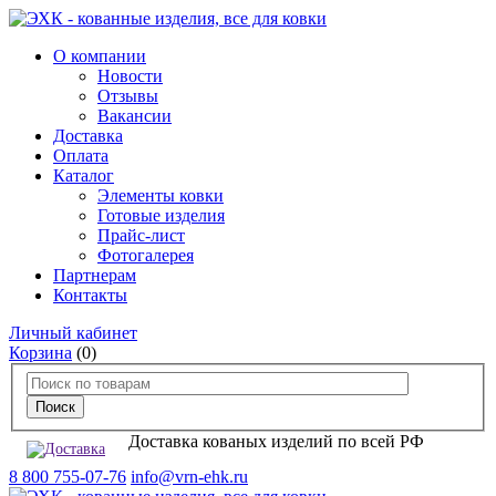
О компании
Новости
Отзывы
Вакансии
Доставка
Оплата
Каталог
Элементы ковки
Готовые изделия
Прайс-лист
Фотогалерея
Партнерам
Контакты
Личный кабинет
Корзина
(0)
Доставка кованых изделий по всей РФ
8 800 755-07-76
info@vrn-ehk.ru