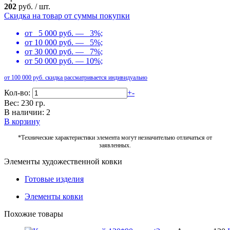
202
руб.
/
шт.
Скидка на товар от суммы покупки
от 5 000 руб. — 3%;
от 10 000 руб. — 5%;
от 30 000 руб. — 7%;
от 50 000 руб. — 10%;
от 100 000 руб. скидка рассматривается индивидуально
Кол-во:
+
-
Вес: 230 гр.
В наличии: 2
В корзину
*Технические характеристики элемента могут незначительно отличаться от
заявленных.
Элементы художественной ковки
Готовые изделия
Элементы ковки
Похожие товары