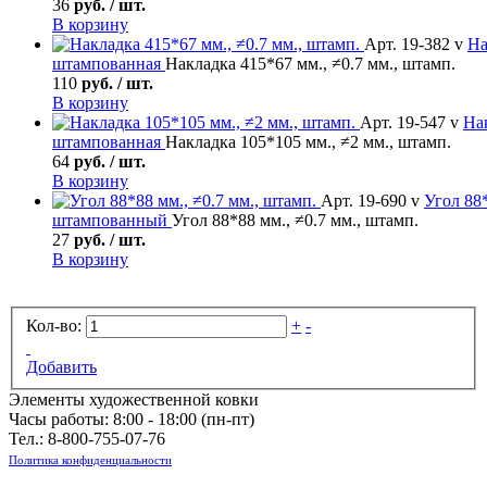
36
руб. / шт.
В корзину
Арт. 19-382 v
На
штампованная
Накладка 415*67 мм., ≠0.7 мм., штамп.
110
руб. / шт.
В корзину
Арт. 19-547 v
На
штампованная
Накладка 105*105 мм., ≠2 мм., штамп.
64
руб. / шт.
В корзину
Арт. 19-690 v
Угол
88*
штампованный
Угол 88*88 мм., ≠0.7 мм., штамп.
27
руб. / шт.
В корзину
Кол-во:
+
-
Добавить
Элементы художественной ковки
Часы работы: 8:00 - 18:00 (пн-пт)
Тел.:
8-800-755-07-76
Политика конфиденциальности