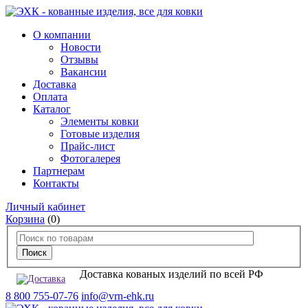
О компании
Новости
Отзывы
Вакансии
Доставка
Оплата
Каталог
Элементы ковки
Готовые изделия
Прайс-лист
Фотогалерея
Партнерам
Контакты
Личный кабинет
Корзина
(0)
Доставка кованых изделий по всей РФ
8 800 755-07-76
info@vrn-ehk.ru