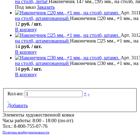
на столб, литьё
Наконечник 147 мм., □95 мм., на столб, л
Под заказ
Заказать
Арт. 311
на столб, штампованный
Наконечник □20 мм., ≠1 мм., на
12
руб. / шт.
В корзину
Арт. 311
на столб, штампованный
Наконечник □25 мм., ≠1 мм., на
14
руб. / шт.
В корзину
Арт. 311
на столб, штампованный
Наконечник □30 мм., ≠1 мм., на
14
руб. / шт.
В корзину
Кол-во:
+
-
Добавить
Элементы художественной ковки
Часы работы: 8:00 - 18:00 (пн-пт)
Тел.:
8-800-755-07-76
Политика конфиденциальности