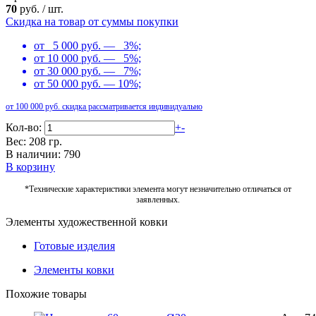
70
руб.
/
шт.
Скидка на товар от суммы покупки
от 5 000 руб. — 3%;
от 10 000 руб. — 5%;
от 30 000 руб. — 7%;
от 50 000 руб. — 10%;
от 100 000 руб. скидка рассматривается индивидуально
Кол-во:
+
-
Вес: 208 гр.
В наличии: 790
В корзину
*Технические характеристики элемента могут незначительно отличаться от
заявленных.
Элементы художественной ковки
Готовые изделия
Элементы ковки
Похожие товары