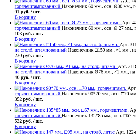
Арт. 74
горячештампованный
Наконечник 60 мм., осн. Ø30 мм., 
91
руб. / шт.
В корзину
Арт. 4
горячештампованный
Наконечник 60 мм., осн. Ø 27 мм.,
103
руб. / шт.
В корзину
Арт. 31
на столб, штампованный
Наконечник □150 мм., ≠1 мм., н
230
руб. / шт.
В корзину
Арт. 311
на столб, штампованный
Наконечник Ø76 мм., ≠1 мм., на
40
руб. / шт.
В корзину
Арт
горячештампованный
Наконечник 90*70 мм., осн. □70 мм
352
руб. / шт.
В корзину
Ар
горячештампованный
Наконечник 135*85 мм., осн. □67 м
532
руб. / шт.
В корзину
Арт. 122-